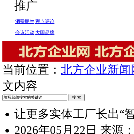
推广
|
消费民生
|
观点评论
|
会议活动
|
大国品牌
当前位置：
北方企业新闻
文内容
让更多实体工厂长出“智
2026年05月22日
来源