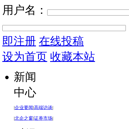
用户名：
即注册
在线投稿
设为首页
收藏本站
新闻
中心
|
企业要闻
|
高端访谈
|
|
北企之窗
|
证券市场
|