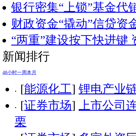
银行密集“上锁”基金代
财政资金“撬动”信贷资
“两重”建设按下快进键
新闻排行
48小时
一周
本月
[
能源化工
]
锂电产业
[
证券市场
]
上市公司连
栗