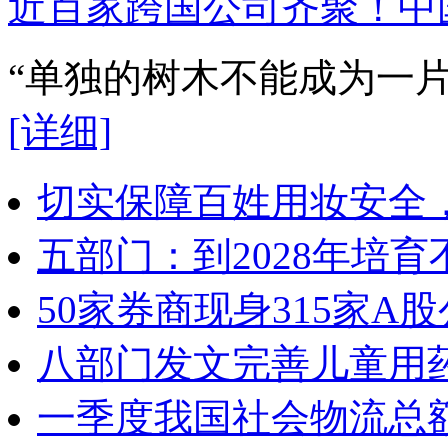
近百家跨国公司齐聚！中
“单独的树木不能成为一
[详细]
切实保障百姓用妆安全，
五部门：到2028年培
50家券商现身315家
八部门发文完善儿童用
一季度我国社会物流总额