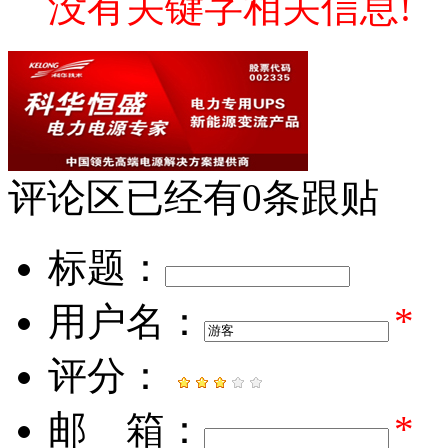
没有关键字相关信息!
评论区
已经有
0
条跟贴
标题：
用户名：
*
评分：
邮 箱：
*