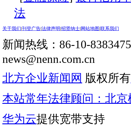
法
关于我们
|
刊登广告
|
法律声明
|
招贤纳士
|
网站地图
|
联系我们
新闻热线：86-10-8383475
news@nenn.com.cn
北方企业新闻网
版权所有
本站常年法律顾问：北京楹
华为云
提供宽带支持