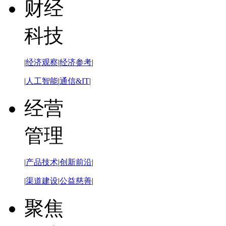
财经
科技
|
经济观察
|
经济参考
|
|
人工智能
|
通信&IT
|
经营
管理
|
产品技术
|
创新前沿
|
|
渠道建设
|
公益慈善
|
聚焦