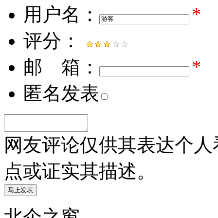
用户名：
*
评分：
邮 箱：
*
匿名发表
网友评论仅供其表达个人
点或证实其描述。
北企之窗