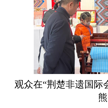
观众在“荆楚非遗国际
熊