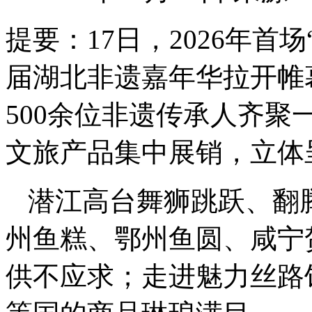
提要：
17日，2026年首
届湖北非遗嘉年华拉开帷
500余位非遗传承人齐聚
文旅产品集中展销，立体
潜江高台舞狮跳跃、翻
州鱼糕、鄂州鱼圆、咸宁
供不应求；走进魅力丝路