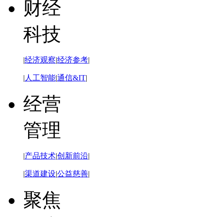
财经
科技
|
经济观察
|
经济参考
|
|
人工智能
|
通信&IT
|
经营
管理
|
产品技术
|
创新前沿
|
|
渠道建设
|
公益慈善
|
聚焦