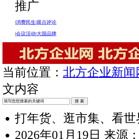
推广
|
消费民生
|
观点评论
|
会议活动
|
大国品牌
当前位置：
北方企业新闻
文内容
打年货、逛市集、看世
2026年01月19日
来源