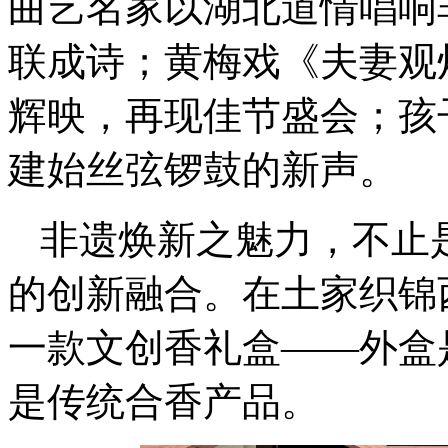
曲艺名家以湖北道情唱响
联成诗；黄梅戏《夫妻观
辉映，再现佳节盛会；孩
建始丝弦锣鼓的新声。
非遗焕新之魅力，不止
的创新融合。在土家织锦
一款文创香礼盒——外盒
是传统合香产品。