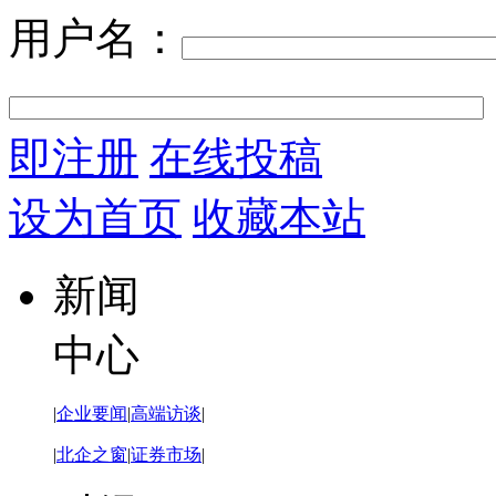
用户名：
即注册
在线投稿
设为首页
收藏本站
新闻
中心
|
企业要闻
|
高端访谈
|
|
北企之窗
|
证券市场
|