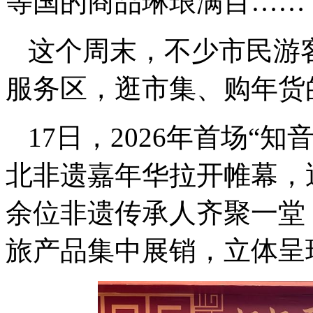
等国的商品琳琅满目……
这个周末，不少市民游
服务区，逛市集、购年货
17日，2026年首场“
北非遗嘉年华拉开帷幕，近
余位非遗传承人齐聚一堂，
旅产品集中展销，立体呈