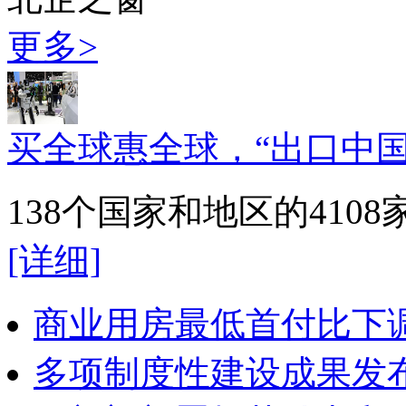
更多>
买全球惠全球，“出口中国
138个国家和地区的41
[详细]
商业用房最低首付比下调
多项制度性建设成果发布