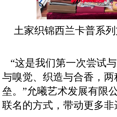
土家织锦西兰卡普系列
“这是我们第一次尝试
与嗅觉、织造与合香，两
垒。”允曦艺术发展有限
联名的方式，带动更多非