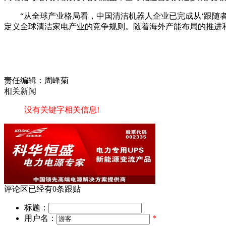
“从全球产业格局看，中国清洁机器人企业已完成从‘跟随
定义全球清洁家电产业的竞争规则。随着海外产能布局的推进
责任编辑：周峰菊
相关新闻
没有关键字相关信息!
评论区
已经有
0
条跟贴
标题：
用户名：
*