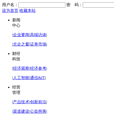
用户名：
密 码：
设为首页
收藏本站
新闻
中心
|
企业要闻
|
高端访谈
|
|
北企之窗
|
证券市场
|
财经
科技
|
经济观察
|
经济参考
|
|
人工智能
|
通信&IT
|
经营
管理
|
产品技术
|
创新前沿
|
|
渠道建设
|
公益慈善
|