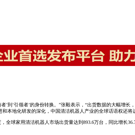
随者’到‘引领者’的身份转换。”张毅表示，“出货数据的大幅增
进和本地化研发的深化，中国清洁机器人产业的全球话语权还将进
，全球家用清洁机器人市场出货量达到893.6万台，同比增长36