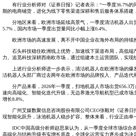
有行业分析师对《证券日报》记者表示：“一季度36.7%
期的电商铺货，进化为线下零售渠道深耕和售后服务体系搭建
分地区来看，欧洲市场延续高景气，一季度清洁机器人出货量
5.7%，国内市场一季度出货量同比小幅上涨0.4%。
欧洲市场的高速发展，离不开中国企业在海外布局的持续
石头科技稳住欧洲线上优势，加速线下渠道布局，高低端
力。追觅科技深耕西南欧市场，通过组建本土运营团队，实现
上述行业分析师进一步表示，清洁机器人在欧洲市场的爆
洁机器人头部厂商过去两年在欧洲市场的品牌投入、产品迭代
分产品来看，2026年一季度，扫地机器人市场出货656.
速向高端化、智能化迭代升级，无边界激光导航机型已成市场主流，
增长8.8%。
广州艾媒数聚信息咨询股份有限公司CEO张毅对《证券日
现智能化跃升，泳池机器人稳步扩容。整体来看，行业正由单
IDC中国高级分析师赵思泉认为，从一季度全球市场综
高端化与结构升级夯实增长底盘，全球化运营实力逐步成为决定