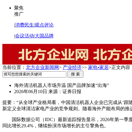
聚焦
推广
|
消费民生
|
观点评论
|
会议活动
|
大国品牌
当前位置：
北方企业新闻网
>
产业经济
>>
家电•家居
>
正文内容
海外清洁机器人市场升温 国产品牌加速“出海”
2026年06月10日
来源：证券日报
提要：
“从全球产业格局看，中国清洁机器人企业已完成从‘跟
新定义全球清洁家电产业的竞争规则。随着海外产能布局的推
国际数据公司（IDC）最新追踪报告显示，2026年第一季度
同比增长29.4%，继续扮演市场增长的主引擎角色。