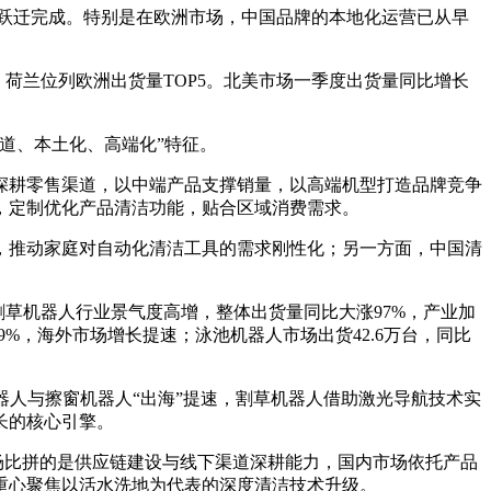
品类跃迁完成。特别是在欧洲市场，中国品牌的本地化运营已从早
、荷兰位列欧洲出货量TOP5。北美市场一季度出货量同比增长
道、本土化、高端化”特征。
深耕零售渠道，以中端产品支撑销量，以高端机型打造品牌竞争
，定制优化产品清洁功能，贴合区域消费需求。
，推动家庭对自动化清洁工具的需求刚性化；另一方面，中国清
；割草机器人行业景气度高增，整体出货量同比大涨97%，产业加
9%，海外市场增长提速；泳池机器人市场出货42.6万台，同比
器人与擦窗机器人“出海”提速，割草机器人借助激光导航技术实
长的核心引擎。
场比拼的是供应链建设与线下渠道深耕能力，国内市场依托产品
代重心聚焦以活水洗地为代表的深度清洁技术升级。