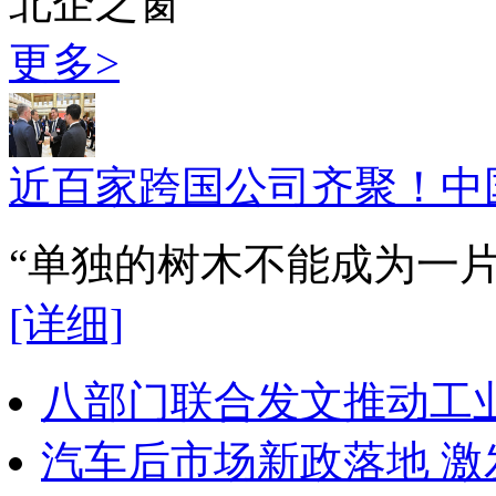
北企之窗
更多>
近百家跨国公司齐聚！中
“单独的树木不能成为一
[详细]
八部门联合发文推动工
汽车后市场新政落地 