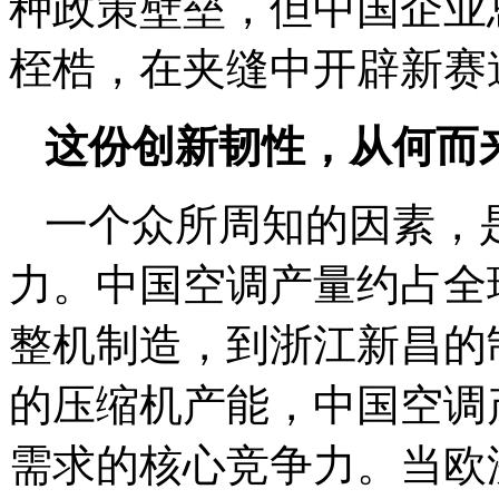
种政策壁垒，但中国企业
桎梏，在夹缝中开辟新赛
这份创新韧性，从何而
一个众所周知的因素，
力。中国空调产量约占全
整机制造，到浙江新昌的
的压缩机产能，中国空调
需求的核心竞争力。当欧