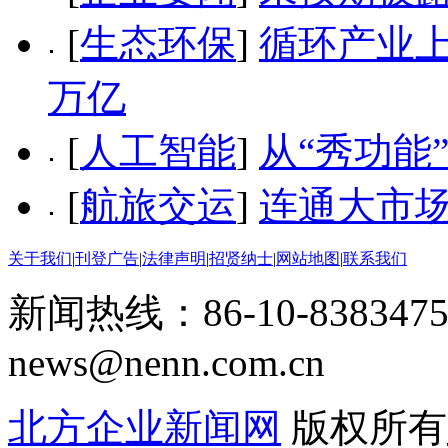
[
生态环保
]
循环产业上
万亿
[
人工智能
]
从“秀功能
[
航旅交运
]
连通大市场
关于我们
|
刊登广告
|
法律声明
|
招贤纳士
|
网站地图
|
联系我们
新闻热线：86-10-8383475
news@nenn.com.cn
北方企业新闻网
版权所有