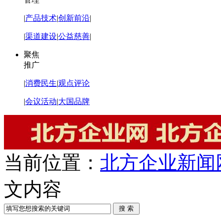
|
产品技术
|
创新前沿
|
|
渠道建设
|
公益慈善
|
聚焦
推广
|
消费民生
|
观点评论
|
会议活动
|
大国品牌
当前位置：
北方企业新闻
文内容