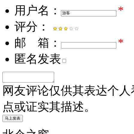
用户名：
*
评分：
邮 箱：
*
匿名发表
网友评论仅供其表达个人
点或证实其描述。