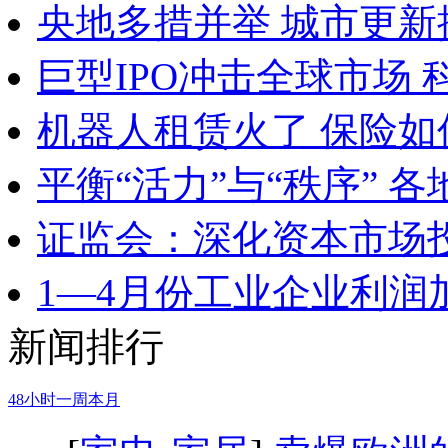
央地多措并举 城市更新
巨型IPO冲击全球市场
机器人租赁火了 保险
平衡“活力”与“秩序” 
证监会：深化资本市场
1—4月份工业企业利润
新闻排行
48小时
一周
本月