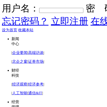
用户名：
密 
忘记密码？
立即注册
在
设为首页
收藏本站
新闻
中心
|
企业要闻
|
高端访谈
|
|
北企之窗
|
证券市场
|
财经
科技
|
经济观察
|
经济参考
|
|
人工智能
|
通信&IT
|
经营
管理