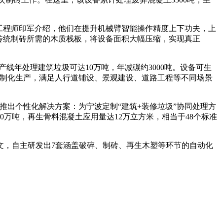
工程师印军介绍，他们在提升机械臂智能操作精度上下功夫，上
传统制砖所需的木质栈板，将设备面积大幅压缩，实现真正
产线年处理建筑垃圾可达10万吨，年减碳约3000吨。设备可生
定制化生产，满足人行道铺设、景观建设、道路工程等不同场景
推出个性化解决方案：为宁波定制“建筑+装修垃圾”协同处理方
万吨，再生骨料混凝土应用量达12万立方米，相当于48个标准
文，自主研发出7套涵盖破碎、制砖、再生木塑等环节的自动化