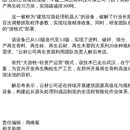
产再生砖35万块，实现碳减排300吨。
这一被称为“建筑垃圾处理机器人”的设备，破解了行业
百次调整抓取程序参数，实现垃圾精准收集。同时，研发团队
的“游牧式”部署。
该设备已从1.0版迭代至3.0版，实现了进料、破碎、筛
产再生骨料、再生砖、再生石材、再生木塑四大系列20余种规
需求。”云材公司再生资源利用团队负责人解后奇说。
依托“大游牧+轻资产运营”模式，该技术已走出武汉，在
案，为宜兴开发再生陶粒生产工艺，在郑州开展再生骨料高值化
游泳池的容积。
解后奇表示，云材公司还在持续开展建筑固废高值化与规
设备，构建起从源头处理到成品制造的全流程智能化作业体系
责任编辑：周峰菊
相关新闻