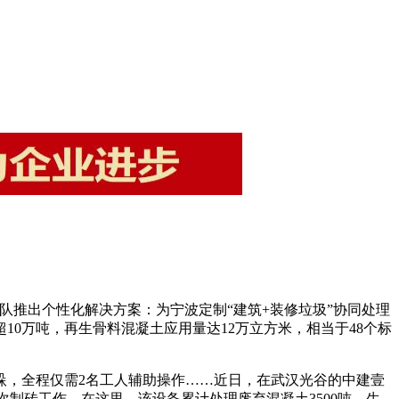
队推出个性化解决方案：为宁波定制“建筑+装修垃圾”协同处理
0万吨，再生骨料混凝土应用量达12万立方米，相当于48个标
垛，全程仅需2名工人辅助操作……近日，在武汉光谷的中建壹
制砖工作。在这里，该设备累计处理废弃混凝土3500吨，生