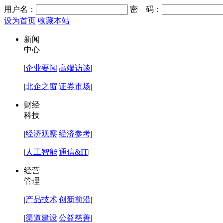
用户名：
密 码：
设为首页
收藏本站
新闻
中心
|
企业要闻
|
高端访谈
|
|
北企之窗
|
证券市场
|
财经
科技
|
经济观察
|
经济参考
|
|
人工智能
|
通信&IT
|
经营
管理
|
产品技术
|
创新前沿
|
|
渠道建设
|
公益慈善
|