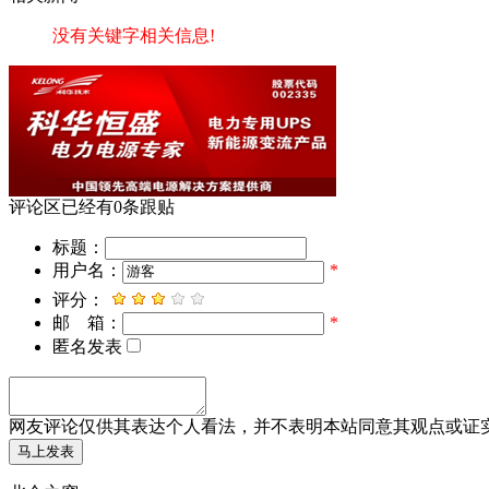
没有关键字相关信息!
评论区
已经有
0
条跟贴
标题：
用户名：
*
评分：
邮 箱：
*
匿名发表
网友评论仅供其表达个人看法，并不表明本站同意其观点或证