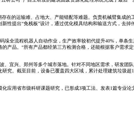
长期存在的运输难、占地大、产能错配等难题。负责机械臂集成的
创新性提出“免栈板”设计，通过优化模具结构和输送方式，去掉
分、码垛全流程机器人自动作业，生产效率较初代提升40%，单条生
格的产品。“所有产品都经第三方检测合格，还能根据客户需求
宁波、宜兴、郑州等多个城市落地。针对不同地区需求，研发团队
研究。截至目前，设备已覆盖四大区域，累计处理建筑垃圾超10
模化应用省市级科研课题研究，已形成3项工法、发表1篇专业论
。