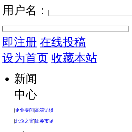
用户名：
即注册
在线投稿
设为首页
收藏本站
新闻
中心
|
企业要闻
|
高端访谈
|
|
北企之窗
|
证券市场
|