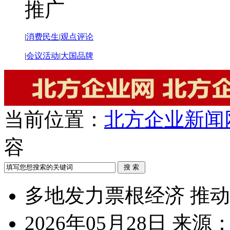
推广
|
消费民生
|
观点评论
|
会议活动
|
大国品牌
当前位置：
北方企业新闻
容
多地发力票根经济 推动
2026年05月28日
来源