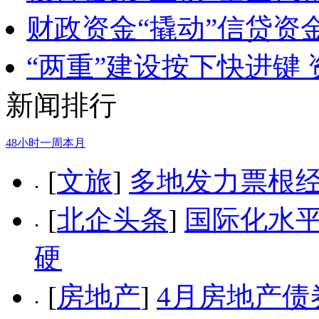
财政资金“撬动”信贷资
“两重”建设按下快进键
新闻排行
48小时
一周
本月
[
文旅
]
多地发力票根经
[
北企头条
]
国际化水平
硬
[
房地产
]
4月房地产债