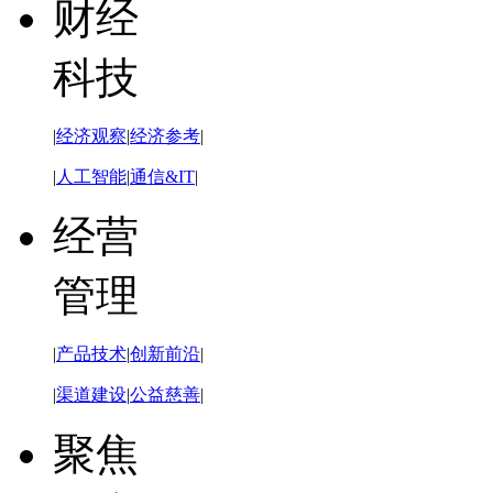
财经
科技
|
经济观察
|
经济参考
|
|
人工智能
|
通信&IT
|
经营
管理
|
产品技术
|
创新前沿
|
|
渠道建设
|
公益慈善
|
聚焦