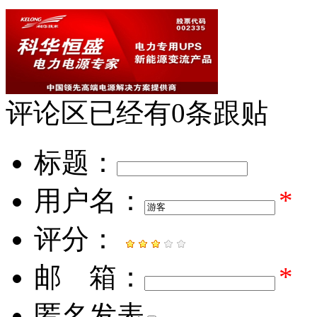
评论区
已经有
0
条跟贴
标题：
用户名：
*
评分：
邮 箱：
*
匿名发表