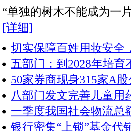
“单独的树木不能成为一
[详细]
切实保障百姓用妆安全，
五部门：到2028年培
50家券商现身315家
八部门发文完善儿童用
一季度我国社会物流总额
银行密集“上锁”基金代