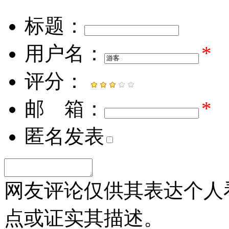
标题：
用户名：
*
评分：
邮 箱：
*
匿名发表
网友评论仅供其表达个人
点或证实其描述。