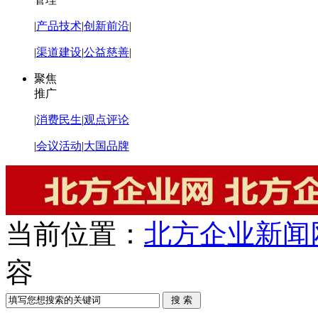
|
产品技术
|
创新前沿
|
|
渠道建设
|
公益慈善
|
聚焦
推广
|
消费民生
|
观点评论
|
会议活动
|
大国品牌
当前位置：
北方企业新闻
容