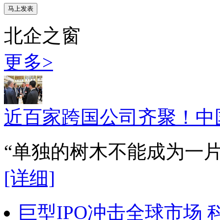
北企之窗
更多>
近百家跨国公司齐聚！中
“单独的树木不能成为一
[详细]
巨型IPO冲击全球市场