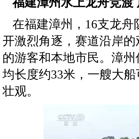
福建漳州水上龙舟竞渡
在福建漳州，16支龙舟
开激烈角逐，赛道沿岸的
的游客和本地市民。漳州
均长度约33米，一艘大船
壮观。