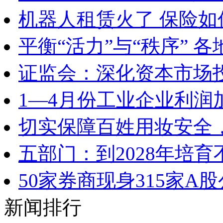
机器人租赁火了 保险
平衡“活力”与“秩序” 
证监会：深化资本市场
1—4月份工业企业利润
切实保障百姓用妆安全，
五部门：到2028年培
50家券商现身315家
新闻排行