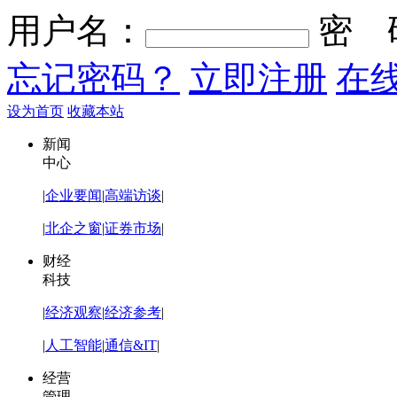
用户名：
密 
忘记密码？
立即注册
在
设为首页
收藏本站
新闻
中心
|
企业要闻
|
高端访谈
|
|
北企之窗
|
证券市场
|
财经
科技
|
经济观察
|
经济参考
|
|
人工智能
|
通信&IT
|
经营
管理