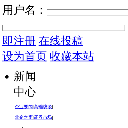
用户名：
即注册
在线投稿
设为首页
收藏本站
新闻
中心
|
企业要闻
|
高端访谈
|
|
北企之窗
|
证券市场
|