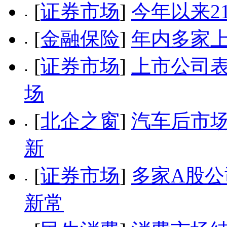
[
证券市场
]
今年以来2
[
金融保险
]
年内多家
[
证券市场
]
上市公司表
场
[
北企之窗
]
汽车后市场
新
[
证券市场
]
多家A股公
新常