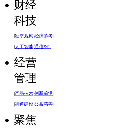
财经
科技
|
经济观察
|
经济参考
|
|
人工智能
|
通信&IT
|
经营
管理
|
产品技术
|
创新前沿
|
|
渠道建设
|
公益慈善
|
聚焦