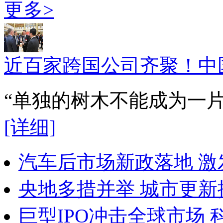
更多>
近百家跨国公司齐聚！中
“单独的树木不能成为一
[详细]
汽车后市场新政落地 
央地多措并举 城市更新
巨型IPO冲击全球市场