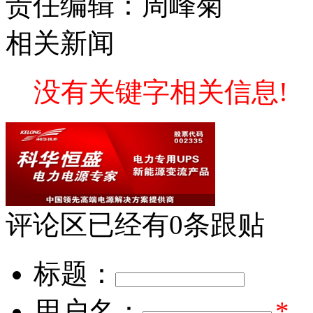
责任编辑：周峰菊
相关新闻
没有关键字相关信息!
评论区
已经有
0
条跟贴
标题：
用户名：
*