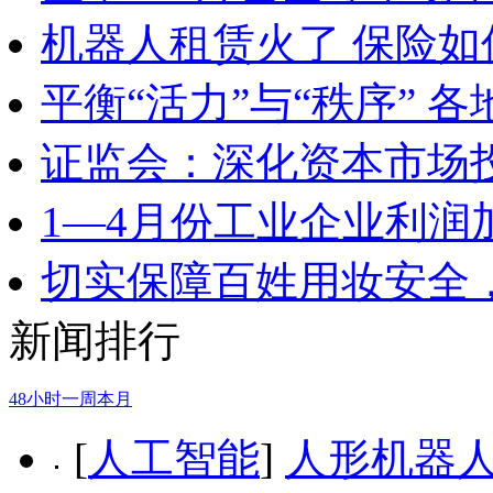
机器人租赁火了 保险
平衡“活力”与“秩序” 
证监会：深化资本市场
1—4月份工业企业利润
切实保障百姓用妆安全，
新闻排行
48小时
一周
本月
[
人工智能
]
人形机器