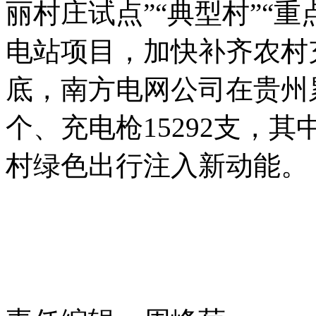
丽村庄试点”“典型村”“重
电站项目，加快补齐农村
底，南方电网公司在贵州累
个、充电枪15292支，其
村绿色出行注入新动能。