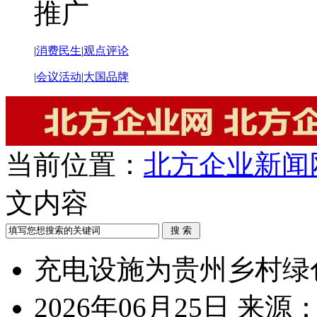
推广
|
消费民生
|
观点评论
|
会议活动
|
大国品牌
当前位置：
北方企业新闻
文内容
充电设施为贵州乡村绿
2026年06月25日
来源