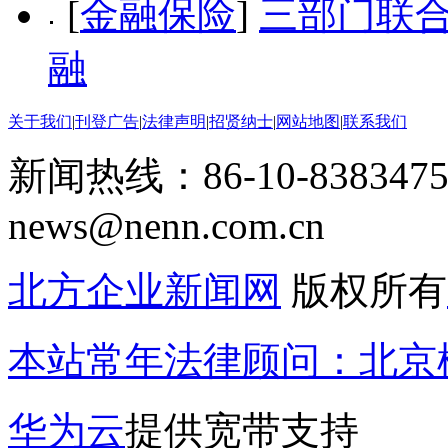
[
金融保险
]
三部门联合
融
关于我们
|
刊登广告
|
法律声明
|
招贤纳士
|
网站地图
|
联系我们
新闻热线：86-10-8383475
news@nenn.com.cn
北方企业新闻网
版权所有
本站常年法律顾问：北京楹
华为云
提供宽带支持