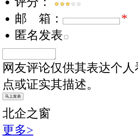
评分：
邮 箱：
*
匿名发表
网友评论仅供其表达个人
点或证实其描述。
北企之窗
更多>