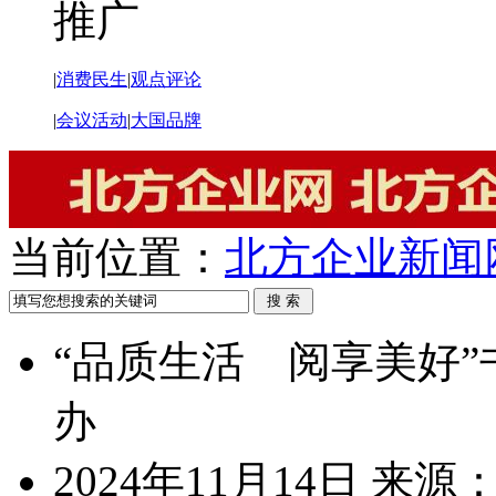
推广
|
消费民生
|
观点评论
|
会议活动
|
大国品牌
当前位置：
北方企业新闻
“品质生活 阅享美好
办
2024年11月14日
来源