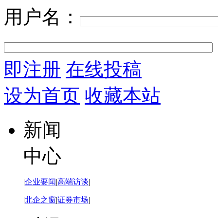
用户名：
即注册
在线投稿
设为首页
收藏本站
新闻
中心
|
企业要闻
|
高端访谈
|
|
北企之窗
|
证券市场
|