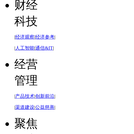
财经
科技
|
经济观察
|
经济参考
|
|
人工智能
|
通信&IT
|
经营
管理
|
产品技术
|
创新前沿
|
|
渠道建设
|
公益慈善
|
聚焦