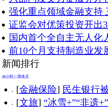
强化重点领域金融支持
证监会对优策投资开出3
国内首个全自主无人化
前10个月支持制造业发
新闻排行
48小时
一周
本月
[
金融保险
]
民生银行被
[
文旅
]
“冰雪+”“非遗+