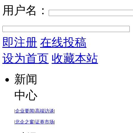
用户名：
即注册
在线投稿
设为首页
收藏本站
新闻
中心
|
企业要闻
|
高端访谈
|
|
北企之窗
|
证券市场
|