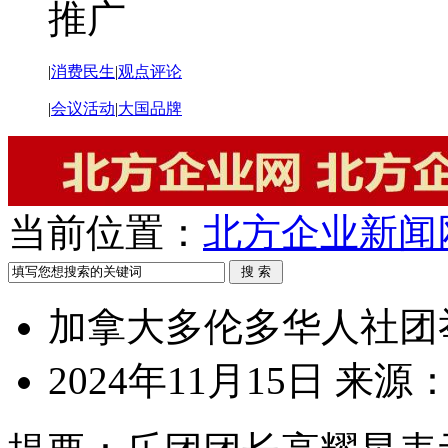
推广
|
消费民生
|
观点评论
|
会议活动
|
大国品牌
当前位置：
北方企业新闻
加拿大多伦多华人社团
2024年11月15日
来源