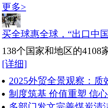
更多>
买全球惠全球，“出口中国
138个国家和地区的41
[详细]
2025外贸全景观察：
制度筑基 价值重塑 信
多部门发文完善煤炭清