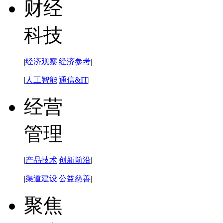
财经
科技
|
经济观察
|
经济参考
|
|
人工智能
|
通信&IT
|
经营
管理
|
产品技术
|
创新前沿
|
|
渠道建设
|
公益慈善
|
聚焦