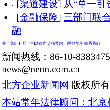
[
渠道建设
]
从“单一引
[
金融保险
]
三部门联合
融
关于我们
|
刊登广告
|
法律声明
|
招贤纳士
|
网站地图
|
联系我们
新闻热线：86-10-8383475
news@nenn.com.cn
北方企业新闻网
版权所有
本站常年法律顾问：北京楹