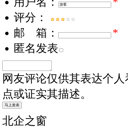
用户名：
*
评分：
邮 箱：
*
匿名发表
网友评论仅供其表达个人
点或证实其描述。
北企之窗