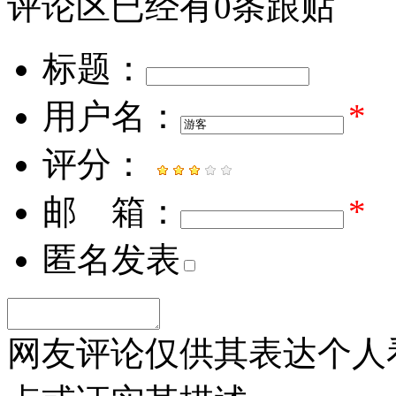
评论区
已经有
0
条跟贴
标题：
用户名：
*
评分：
邮 箱：
*
匿名发表
网友评论仅供其表达个人