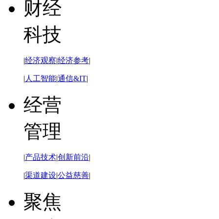
财经
科技
|
经济观察
|
经济参考
|
|
人工智能
|
通信&IT
|
经营
管理
|
产品技术
|
创新前沿
|
|
渠道建设
|
公益慈善
|
聚焦