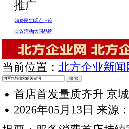
推广
|
消费民生
|
观点评论
|
会议活动
|
大国品牌
当前位置：
北方企业新闻
首店首发量质齐升 京
2026年05月13日
来源