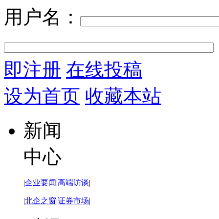
用户名：
即注册
在线投稿
设为首页
收藏本站
新闻
中心
|
企业要闻
|
高端访谈
|
|
北企之窗
|
证券市场
|