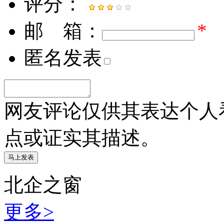
评分：
邮 箱：
*
匿名发表
网友评论仅供其表达个人
点或证实其描述。
北企之窗
更多>