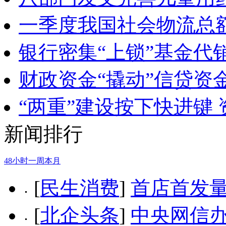
一季度我国社会物流总额
银行密集“上锁”基金代
财政资金“撬动”信贷资
“两重”建设按下快进键
新闻排行
48小时
一周
本月
[
民生消费
]
首店首发量
[
北企头条
]
中央网信