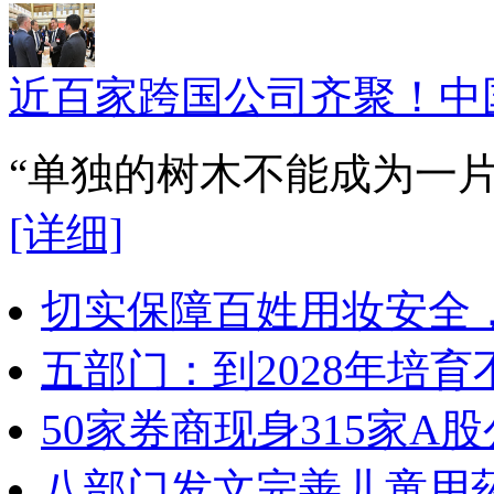
近百家跨国公司齐聚！中
“单独的树木不能成为一
[详细]
切实保障百姓用妆安全，
五部门：到2028年培
50家券商现身315家
八部门发文完善儿童用