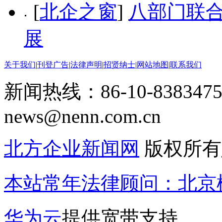
[
北企之窗
]
八部门联
展
关于我们
|
刊登广告
|
法律声明
|
招贤纳士
|
网站地图
|
联系我们
新闻热线：86-10-8383475
news@nenn.com.cn
北方企业新闻网
版权所有
本站常年法律顾问：北京楹
华为云
提供宽带支持