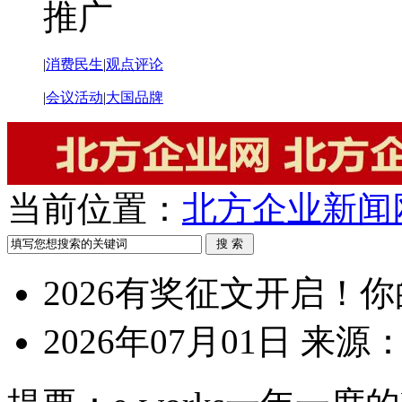
推广
|
消费民生
|
观点评论
|
会议活动
|
大国品牌
当前位置：
北方企业新闻
2026有奖征文开启！
2026年07月01日
来源：e