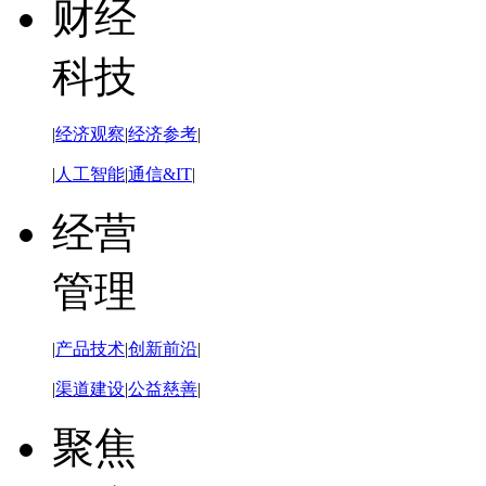
财经
科技
|
经济观察
|
经济参考
|
|
人工智能
|
通信&IT
|
经营
管理
|
产品技术
|
创新前沿
|
|
渠道建设
|
公益慈善
|
聚焦