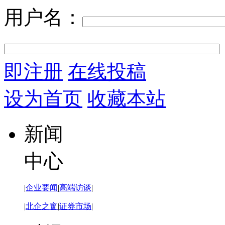
用户名：
即注册
在线投稿
设为首页
收藏本站
新闻
中心
|
企业要闻
|
高端访谈
|
|
北企之窗
|
证券市场
|