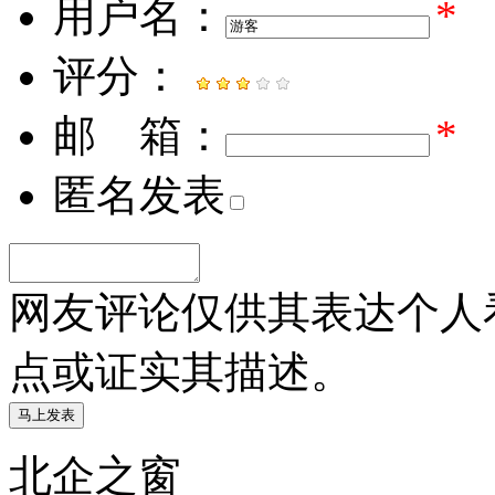
用户名：
*
评分：
邮 箱：
*
匿名发表
网友评论仅供其表达个人
点或证实其描述。
北企之窗