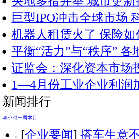
央地多措并举 城市更新
巨型IPO冲击全球市场
机器人租赁火了 保险
平衡“活力”与“秩序” 
证监会：深化资本市场
1—4月份工业企业利润
新闻排行
48小时
一周
本月
[
企业要闻
]
搭车生意不