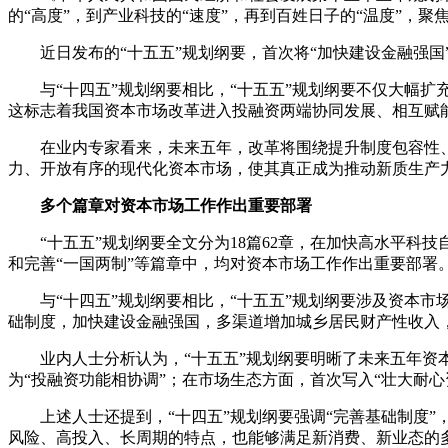
的“高度”，到产业科技的“速度”，再到百姓日子的“温度”，
近日发布的“十五五”规划纲要，首次将“加快建设金融强
与“十四五”规划纲要相比，“十五五”规划纲要不仅大幅
这标志着我国资本市场改革进入投融资两端协同发展、相互赋
在业内专家看来，未来五年，改革将围绕提升制度包容性
力、开放有序的现代化资本市场，使其真正成为推动新质生产
多个篇章对资本市场工作作出重要部署
“十五五”规划纲要全文分为18篇62章，在加快高水平
和完善“一国两制”等篇章中，均对资本市场工作作出重要部署
与“十四五”规划纲要相比，“十五五”规划纲要涉及资本
础制度，加快建设金融强国，多渠道增加城乡居民财产性收入
业内人士分析认为，“十五五”规划纲要明晰了未来五年
为“投融资功能相协调”；在市场生态方面，首次写入“壮大耐
上述人士还提到，“十四五”规划纲要强调“完善基础制度
风险、高投入、长周期的特点，也能够满足新消费、新业态的