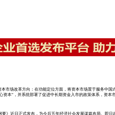
年资本市场改革方向：在功能定位方面，将资本市场置于服务中国
耐心资本”，并系统部署了促进中长期资金入市的政策体系，资本
要》近日正式发布，为今后五年经济社会发展谋篇布局。即日起，