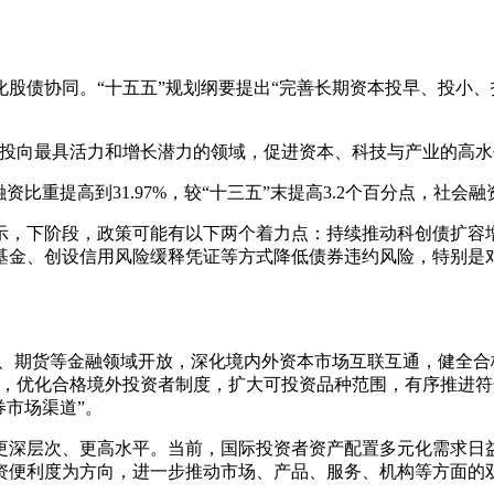
股债协同。“十五五”规划纲要提出“完善长期资本投早、投小
金投向最具活力和增长潜力的领域，促进资本、科技与产业的高水
资比重提高到31.97%，较“十三五”末提高3.2个百分点，社会
示，下阶段，政策可能有以下两个着力点：持续推动科创债扩容
基金、创设信用风险缓释凭证等方式降低债券违约风险，特别是
金、期货等金融领域开放，深化境内外资本市场互联互通，健全合
通，优化合格境外投资者制度，扩大可投资品种范围，有序推进
券市场渠道”。
更深层次、更高水平。当前，国际投资者资产配置多元化需求日益
资便利度为方向，进一步推动市场、产品、服务、机构等方面的