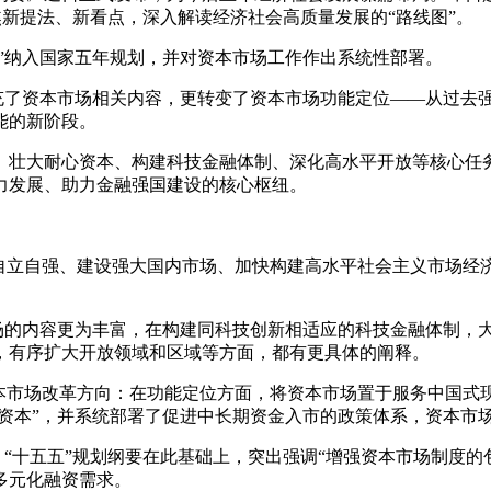
聚焦新提法、新看点，深入解读经济社会高质量发展的“路线图”。
国”纳入国家五年规划，并对资本市场工作作出系统性部署。
扩充了资本市场相关内容，更转变了资本市场功能定位——从过去强
能的新阶段。
、壮大耐心资本、构建科技金融体制、深化高水平开放等核心任
力发展、助力金融强国建设的核心枢纽。
科技自立自强、建设强大国内市场、加快构建高水平社会主义市场
。
市场的内容更为丰富，在构建同科技创新相适应的科技金融体制
，有序扩大开放领域和区域等方面，都有更具体的阐释。
资本市场改革方向：在功能定位方面，将资本市场置于服务中国式
心资本”，并系统部署了促进中长期资金入市的政策体系，资本市
”，“十五五”规划纲要在此基础上，突出强调“增强资本市场制度
多元化融资需求。