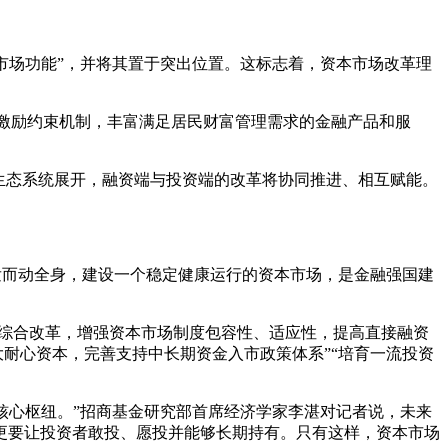
本市场功能”，并将其置于突出位置。这标志着，资本市场改革理
红激励约束机制，丰富满足居民财富管理需求的金融产品和服
生态系统展开，融资端与投资端的改革将协同推进、相互赋能。
一发而动全身，建设一个稳定健康运行的资本市场，是金融强国建
资综合改革，增强资本市场制度包容性、适应性，提高直接融资
大耐心资本，完善支持中长期资金入市政策体系”“培育一流投资
核心枢纽。”招商基金研究部首席经济学家李湛对记者说，未来
更要让投资者敢投、愿投并能够长期持有。只有这样，资本市场