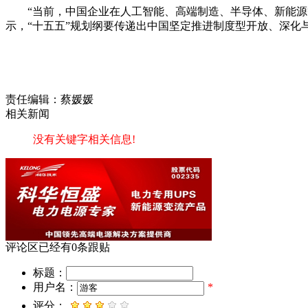
“当前，中国企业在人工智能、高端制造、半导体、新能
示，“十五五”规划纲要传递出中国坚定推进制度型开放、深
责任编辑：蔡媛媛
相关新闻
没有关键字相关信息!
评论区
已经有
0
条跟贴
标题：
用户名：
*
评分：