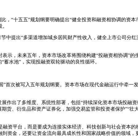
”相比，“十五五”规划纲要明确提出“健全投资和融资相协调的资
段。
”章节中提出“多渠道增加城乡居民财产性收入，健全上市公司分
时表示，未来五年，资本市场改革将围绕构建“投融资相协调”的
的“蓄水池”，实现投融资双轮驱动的良性循环。
融强国”首次被写入五年规划纲要。资本市场在现代金融运行中牵
发展作出了多维度、系统性部署，包括“持续深化资本市场投融
展期货、衍生品和资产证券化，加强交易监管和投资者保护”“壮
只是融资平台，而是要成为连接实体经济、科技创新与社会资本的
融到资金，还要让资金流向最具成长性和国家战略价值的领域，