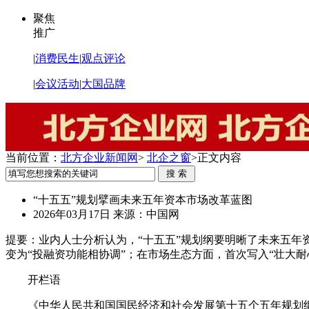
聚焦
推广
|
消费民生
|
观点评论
|
会议活动
|
大国品牌
当前位置：
北方企业新闻网
>
北企之窗
>
正文内容
“十五五”规划擘画未来五年资本市场改革蓝图
2026年03月17日
来源：中国网
提要：
业内人士分析认为，“十五五”规划纲要明晰了未来五
变为“投融资功能相协调”；在市场生态方面，首次写入“壮大
开栏语
《中华人民共和国国民经济和社会发展第十五个五年规划纲