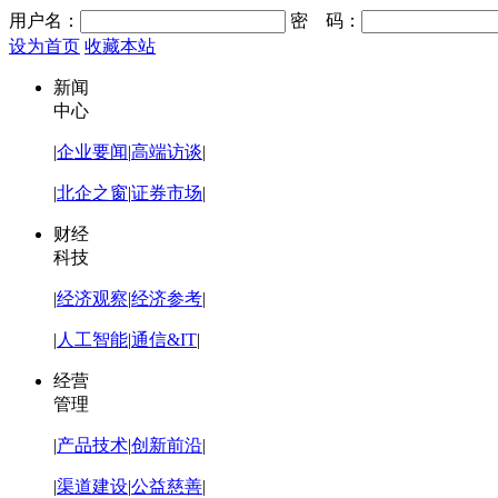
用户名：
密 码：
设为首页
收藏本站
新闻
中心
|
企业要闻
|
高端访谈
|
|
北企之窗
|
证券市场
|
财经
科技
|
经济观察
|
经济参考
|
|
人工智能
|
通信&IT
|
经营
管理
|
产品技术
|
创新前沿
|
|
渠道建设
|
公益慈善
|