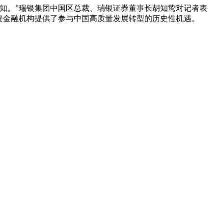
知。”瑞银集团中国区总裁、瑞银证券董事长胡知鸷对记者表
资金融机构提供了参与中国高质量发展转型的历史性机遇。