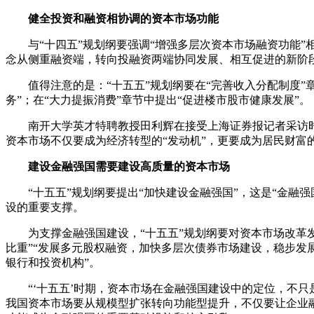
健全投资和融资相协调的资本市场功能
与“十四五”规划纲要强调“增强多层次资本市场融资功能
念从侧重融资端，转向投融资两端协同发展、相互促进的新阶
值得注意的是：“十五五”规划纲要在“完善收入分配制度
务”；在“大力提振消费”章节中提出“促进楼市股市健康发展”。
南开大学英才特聘教授田利辉在接受上海证券报记者采访
资本市场不仅要成为经济转型的“发动机”，更要成为居民财富
建设金融强国需要建设高质量的资本市场
“十五五”规划纲要提出“加快建设金融强国”，这是“金
设的重要支撑。
为支撑金融强国建设，“十五五”规划纲要对资本市场改革
比重”“发展多元股权融资，加快多层次债券市场建设，稳步发
银行和投资机构”。
“‘十五五’时期，资本市场在金融强国建设中的定位，不
我国资本市场要从规模型扩张转向功能型提升，不仅要让企业