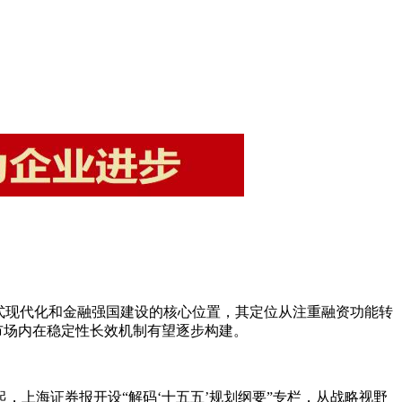
式现代化和金融强国建设的核心位置，其定位从注重融资功能转
市场内在稳定性长效机制有望逐步构建。
上海证券报开设“解码‘十五五’规划纲要”专栏，从战略视野