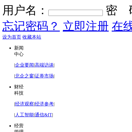
用户名：
密 
忘记密码？
立即注册
在
设为首页
收藏本站
新闻
中心
|
企业要闻
|
高端访谈
|
|
北企之窗
|
证券市场
|
财经
科技
|
经济观察
|
经济参考
|
|
人工智能
|
通信&IT
|
经营
管理