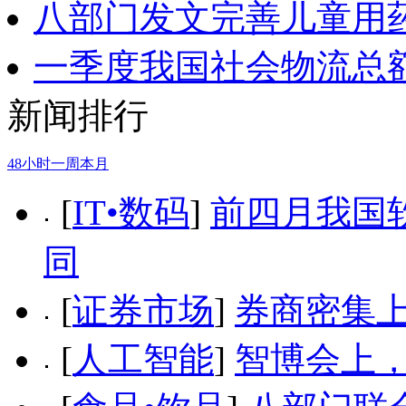
八部门发文完善儿童用
一季度我国社会物流总额
新闻排行
48小时
一周
本月
[
IT•数码
]
前四月我国
同
[
证券市场
]
券商密集上线
[
人工智能
]
智博会上