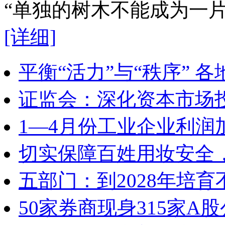
“单独的树木不能成为一
[详细]
平衡“活力”与“秩序” 
证监会：深化资本市场
1—4月份工业企业利润
切实保障百姓用妆安全，
五部门：到2028年培
50家券商现身315家