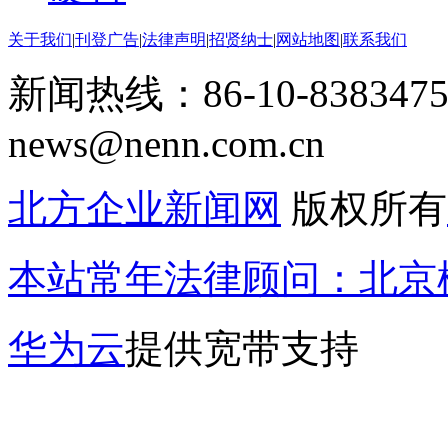
关于我们
|
刊登广告
|
法律声明
|
招贤纳士
|
网站地图
|
联系我们
新闻热线：86-10-8383475
news@nenn.com.cn
北方企业新闻网
版权所有
本站常年法律顾问：北京楹
华为云
提供宽带支持