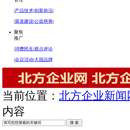
|
产品技术
|
创新前沿
|
|
渠道建设
|
公益慈善
|
聚焦
推广
|
消费民生
|
观点评论
|
会议活动
|
大国品牌
当前位置：
北方企业新闻
内容