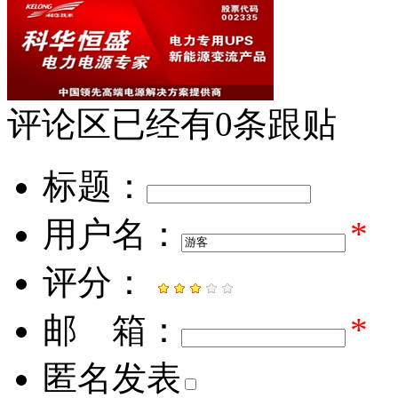
评论区
已经有
0
条跟贴
标题：
用户名：
*
评分：
邮 箱：
*
匿名发表