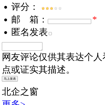
评分：
邮 箱：
*
匿名发表
网友评论仅供其表达个人
点或证实其描述。
北企之窗
更多>