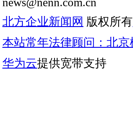
news@nenn.com.cn
北方企业新闻网
版权所有
本站常年法律顾问：北京楹
华为云
提供宽带支持