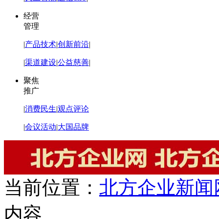
经营
管理
|
产品技术
|
创新前沿
|
|
渠道建设
|
公益慈善
|
聚焦
推广
|
消费民生
|
观点评论
|
会议活动
|
大国品牌
当前位置：
北方企业新闻
内容