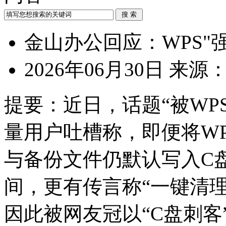
金山办公回应：WPS"
2026年06月30日
来源
提要：
近日，话题“被WP
量用户吐槽称，即便将W
与备份文件仍默认写入C
间，更有传言称“一键清理
因此被网友冠以“C盘刺客