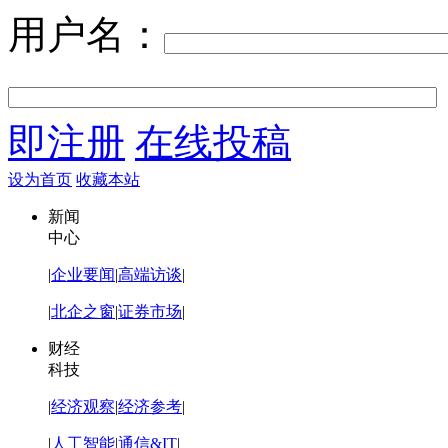
用户名：
即注册
在线投稿
设为首页
收藏本站
新闻
中心
|
企业要闻
|
高端访谈
|
|
北企之窗
|
证券市场
|
财经
科技
|
经济观察
|
经济参考
|
|
人工智能
|
通信&IT
|