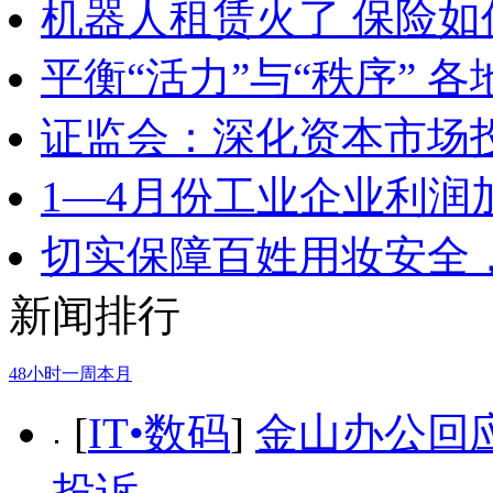
机器人租赁火了 保险
平衡“活力”与“秩序” 
证监会：深化资本市场
1—4月份工业企业利润
切实保障百姓用妆安全，
新闻排行
48小时
一周
本月
[
IT•数码
]
金山办公回应
投诉