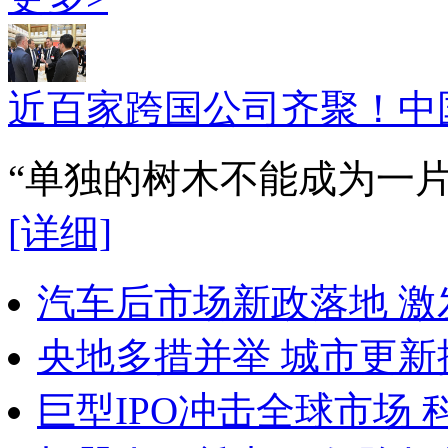
近百家跨国公司齐聚！中
“单独的树木不能成为一
[详细]
汽车后市场新政落地 
央地多措并举 城市更新
巨型IPO冲击全球市场