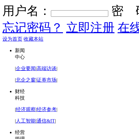
用户名：
密 
忘记密码？
立即注册
在
设为首页
收藏本站
新闻
中心
|
企业要闻
|
高端访谈
|
|
北企之窗
|
证券市场
|
财经
科技
|
经济观察
|
经济参考
|
|
人工智能
|
通信&IT
|
经营
管理