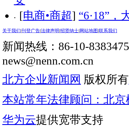
[
电商•商超
]
“6·18”
关于我们
|
刊登广告
|
法律声明
|
招贤纳士
|
网站地图
|
联系我们
新闻热线：86-10-8383475
news@nenn.com.cn
北方企业新闻网
版权所有
本站常年法律顾问：北京楹
华为云
提供宽带支持