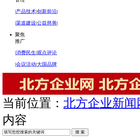
|
产品技术
|
创新前沿
|
|
渠道建设
|
公益慈善
|
聚焦
推广
|
消费民生
|
观点评论
|
会议活动
|
大国品牌
当前位置：
北方企业新闻
内容