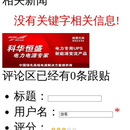
相关新闻
没有关键字相关信息!
评论区
已经有
0
条跟贴
标题：
用户名：
*
评分：