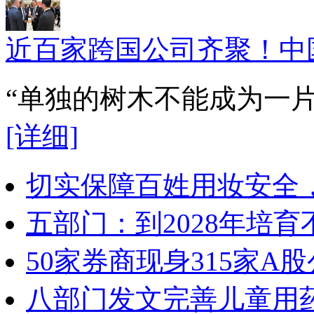
近百家跨国公司齐聚！中
“单独的树木不能成为一
[详细]
切实保障百姓用妆安全，
五部门：到2028年培
50家券商现身315家
八部门发文完善儿童用