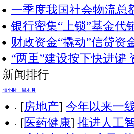
一季度我国社会物流总额
银行密集“上锁”基金代
财政资金“撬动”信贷资
“两重”建设按下快进键
新闻排行
48小时
一周
本月
[
房地产
]
今年以来一
[
医药健康
]
推进人工智