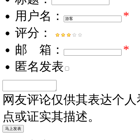
用户名：
*
评分：
邮 箱：
*
匿名发表
网友评论仅供其表达个人
点或证实其描述。