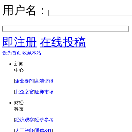
用户名：
即注册
在线投稿
设为首页
收藏本站
新闻
中心
|
企业要闻
|
高端访谈
|
|
北企之窗
|
证券市场
|
财经
科技
|
经济观察
|
经济参考
|
|
人工智能
|
通信&IT
|