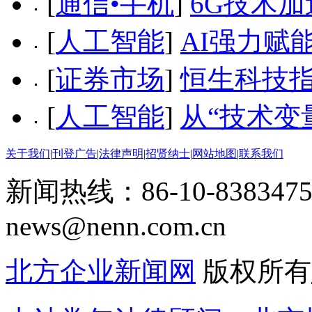
[
通信•手机
]
6G技术加
[
人工智能
]
AI强力赋
[
证券市场
]
恒生科技指
[
人工智能
]
从“技术变
关于我们
|
刊登广告
|
法律声明
|
招贤纳士
|
网站地图
|
联系我们
新闻热线：86-10-8383475
news@nenn.com.cn
北方企业新闻网
版权所有