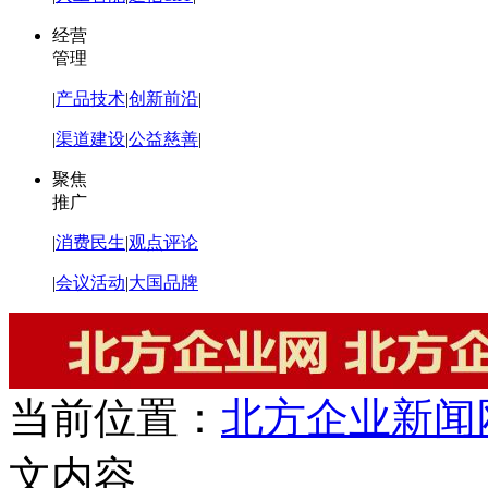
经营
管理
|
产品技术
|
创新前沿
|
|
渠道建设
|
公益慈善
|
聚焦
推广
|
消费民生
|
观点评论
|
会议活动
|
大国品牌
当前位置：
北方企业新闻
文内容