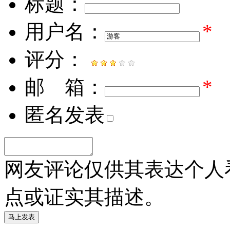
标题：
用户名：
*
评分：
邮 箱：
*
匿名发表
网友评论仅供其表达个人
点或证实其描述。