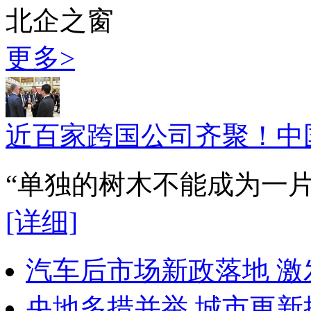
北企之窗
更多>
近百家跨国公司齐聚！中
“单独的树木不能成为一
[详细]
汽车后市场新政落地 
央地多措并举 城市更新