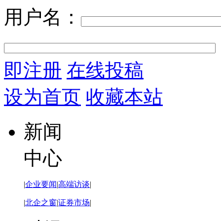
用户名：
即注册
在线投稿
设为首页
收藏本站
新闻
中心
|
企业要闻
|
高端访谈
|
|
北企之窗
|
证券市场
|