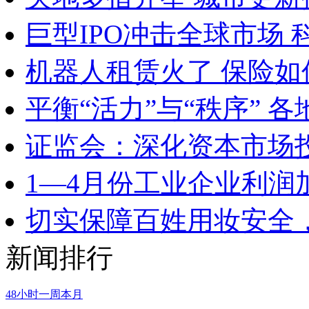
巨型IPO冲击全球市场
机器人租赁火了 保险
平衡“活力”与“秩序” 
证监会：深化资本市场
1—4月份工业企业利润
切实保障百姓用妆安全，
新闻排行
48小时
一周
本月