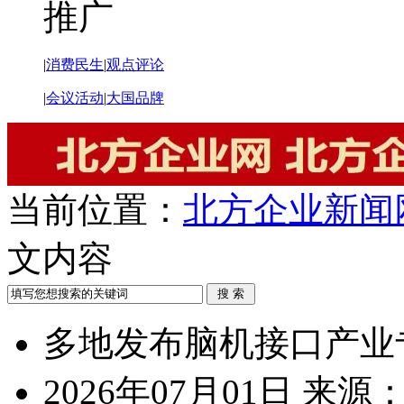
推广
|
消费民生
|
观点评论
|
会议活动
|
大国品牌
当前位置：
北方企业新闻
文内容
多地发布脑机接口产业
2026年07月01日
来源