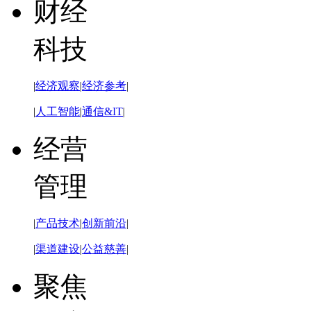
财经
科技
|
经济观察
|
经济参考
|
|
人工智能
|
通信&IT
|
经营
管理
|
产品技术
|
创新前沿
|
|
渠道建设
|
公益慈善
|
聚焦