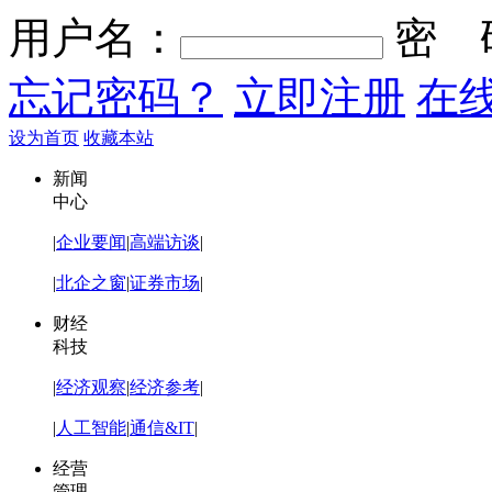
用户名：
密 
忘记密码？
立即注册
在
设为首页
收藏本站
新闻
中心
|
企业要闻
|
高端访谈
|
|
北企之窗
|
证券市场
|
财经
科技
|
经济观察
|
经济参考
|
|
人工智能
|
通信&IT
|
经营
管理