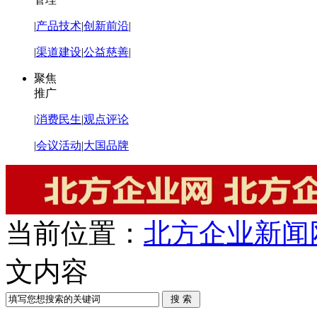
|
产品技术
|
创新前沿
|
|
渠道建设
|
公益慈善
|
聚焦
推广
|
消费民生
|
观点评论
|
会议活动
|
大国品牌
当前位置：
北方企业新闻
文内容