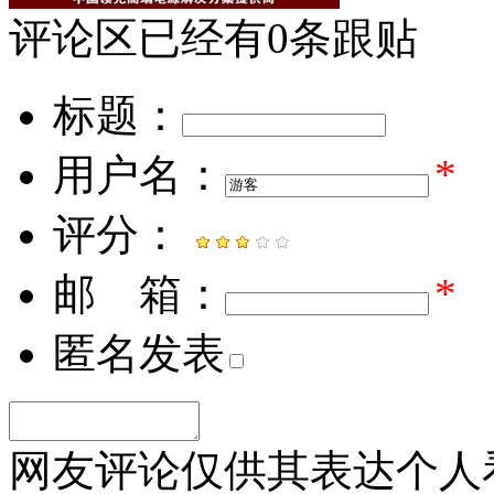
评论区
已经有
0
条跟贴
标题：
用户名：
*
评分：
邮 箱：
*
匿名发表
网友评论仅供其表达个人