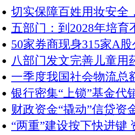
切实保障百姓用妆安全，
五部门：到2028年培
50家券商现身315家
八部门发文完善儿童用
一季度我国社会物流总额
银行密集“上锁”基金代
财政资金“撬动”信贷资
“两重”建设按下快进键