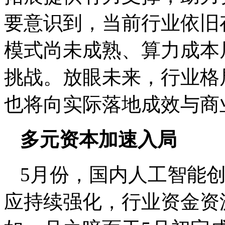
要意识到，当前行业依旧
模式尚未成熟、算力成本
挑战。放眼未来，行业格
也将向实际落地成效与商
多元资本加速入局
5月份，国内人工智能
应持续强化，行业资金资