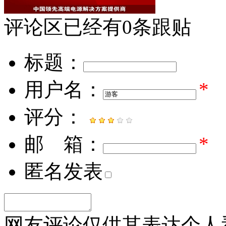
评论区
已经有
0
条跟贴
标题：
用户名：
*
评分：
邮 箱：
*
匿名发表
网友评论仅供其表达个人