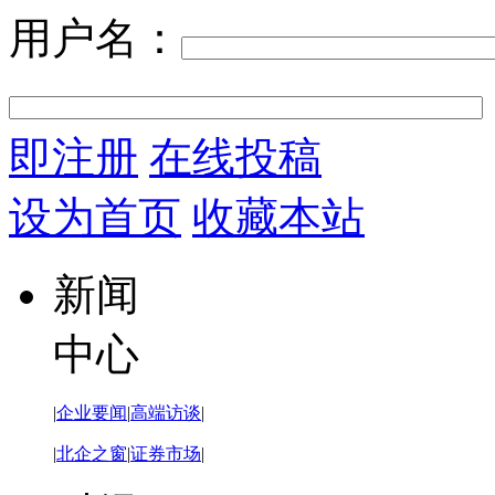
用户名：
即注册
在线投稿
设为首页
收藏本站
新闻
中心
|
企业要闻
|
高端访谈
|
|
北企之窗
|
证券市场
|