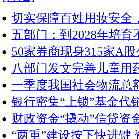
切实保障百姓用妆安全，
五部门：到2028年培
50家券商现身315家
八部门发文完善儿童用
一季度我国社会物流总额
银行密集“上锁”基金代
财政资金“撬动”信贷资
“两重”建设按下快进键