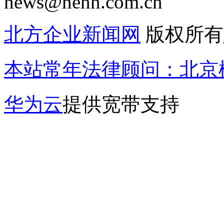
news@nenn.com.cn
北方企业新闻网
版权所有
本站常年法律顾问：北京楹
华为云
提供宽带支持