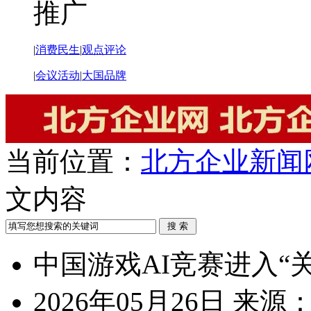
推广
|
消费民生
|
观点评论
|
会议活动
|
大国品牌
当前位置：
北方企业新闻
文内容
中国游戏AI竞赛进入“
2026年05月26日
来源