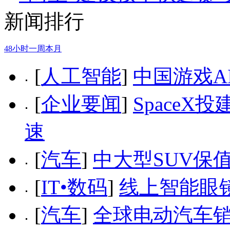
新闻排行
48小时
一周
本月
[
人工智能
]
中国游戏A
[
企业要闻
]
Space
速
[
汽车
]
中大型SUV保
[
IT•数码
]
线上智能眼
[
汽车
]
全球电动汽车