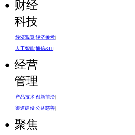
财经
科技
|
经济观察
|
经济参考
|
|
人工智能
|
通信&IT
|
经营
管理
|
产品技术
|
创新前沿
|
|
渠道建设
|
公益慈善
|
聚焦