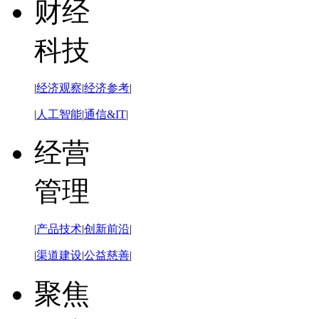
财经
科技
|
经济观察
|
经济参考
|
|
人工智能
|
通信&IT
|
经营
管理
|
产品技术
|
创新前沿
|
|
渠道建设
|
公益慈善
|
聚焦