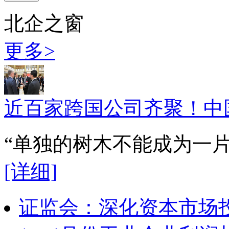
北企之窗
更多>
近百家跨国公司齐聚！中
“单独的树木不能成为一
[详细]
证监会：深化资本市场