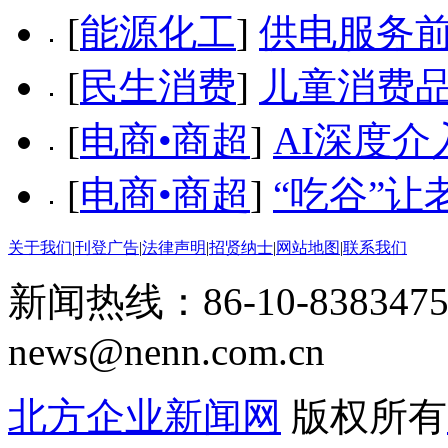
[
能源化工
]
供电服务前
[
民生消费
]
儿童消费
[
电商•商超
]
AI深度介
[
电商•商超
]
“吃谷”让
关于我们
|
刊登广告
|
法律声明
|
招贤纳士
|
网站地图
|
联系我们
新闻热线：86-10-8383475
news@nenn.com.cn
北方企业新闻网
版权所有