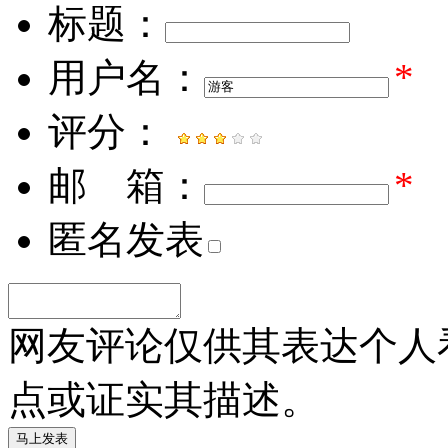
标题：
用户名：
*
评分：
邮 箱：
*
匿名发表
网友评论仅供其表达个人
点或证实其描述。