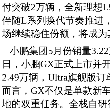
付突破2万辆，全新理想L
伴随L系列换代节奏推进
场继续稳住份额，将成为
小鹏集团5月份销量3.2
日，小鹏GX正式上市并
2.49万辆，Ultra旗
而言，GX不仅是单款新
地的双重任务。全栈自研智驾