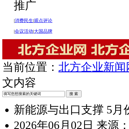
推广
|
消费民生
|
观点评论
|
会议活动
|
大国品牌
当前位置：
北方企业新闻
文内容
新能源与出口支撑 5
2026年06月02日
来源