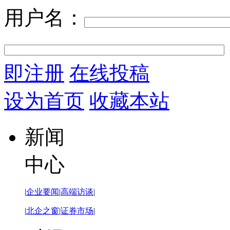
用户名：
即注册
在线投稿
设为首页
收藏本站
新闻
中心
|
企业要闻
|
高端访谈
|
|
北企之窗
|
证券市场
|