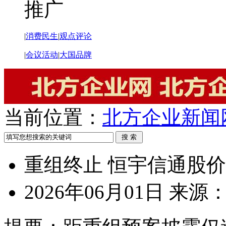
推广
|
消费民生
|
观点评论
|
会议活动
|
大国品牌
当前位置：
北方企业新闻
重组终止 恒宇信通股
2026年06月01日
来源