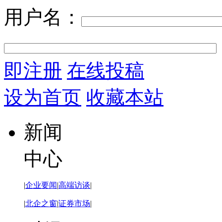
用户名：
即注册
在线投稿
设为首页
收藏本站
新闻
中心
|
企业要闻
|
高端访谈
|
|
北企之窗
|
证券市场
|