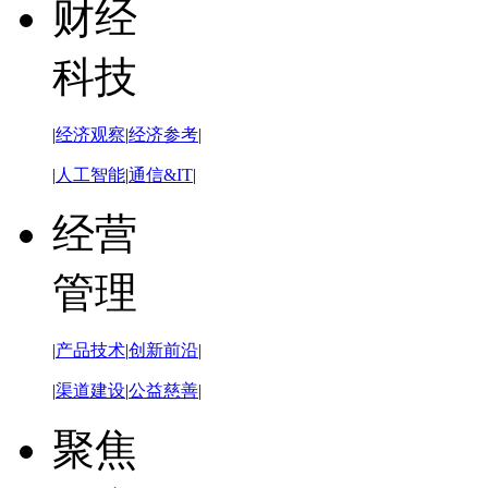
财经
科技
|
经济观察
|
经济参考
|
|
人工智能
|
通信&IT
|
经营
管理
|
产品技术
|
创新前沿
|
|
渠道建设
|
公益慈善
|
聚焦