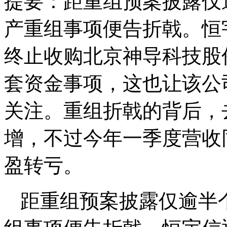
提要：
距重组预案披露仅
产重组事项便告折戟。恒
终止收购北京神导科技股份
套资金事项，这也让该公
关注。重组折戟的背后，
增，不过今年一季度营收
盈转亏。
距重组预案披露仅逾半