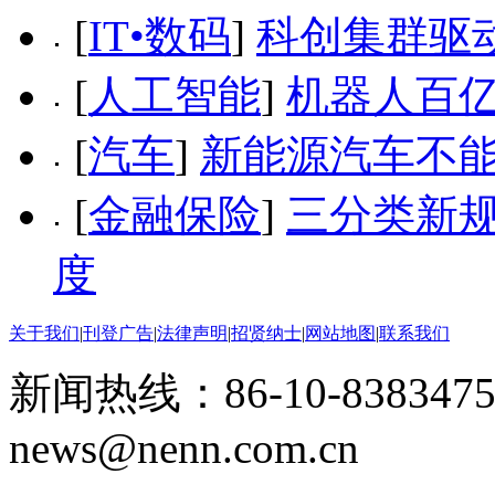
[
IT•数码
]
科创集群驱
[
人工智能
]
机器人百亿
[
汽车
]
新能源汽车不能
[
金融保险
]
三分类新规
度
关于我们
|
刊登广告
|
法律声明
|
招贤纳士
|
网站地图
|
联系我们
新闻热线：86-10-8383475
news@nenn.com.cn