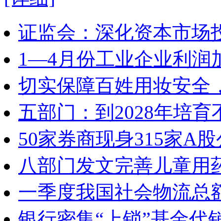
证监会：深化资本市场
1—4月份工业企业利润
切实保障百姓用妆安全，
五部门：到2028年培
50家券商现身315家
八部门发文完善儿童用
一季度我国社会物流总额
银行密集“上锁”基金代