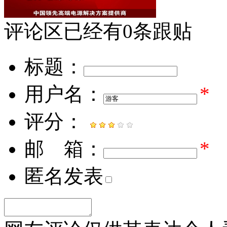
评论区
已经有
0
条跟贴
标题：
用户名：
*
评分：
邮 箱：
*
匿名发表