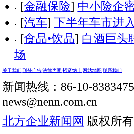
[
金融保险
]
中小险企密
[
汽车
]
下半年车市进入
[
食品•饮品
]
白酒巨头
场
关于我们
|
刊登广告
|
法律声明
|
招贤纳士
|
网站地图
|
联系我们
新闻热线：86-10-8383475
news@nenn.com.cn
北方企业新闻网
版权所有