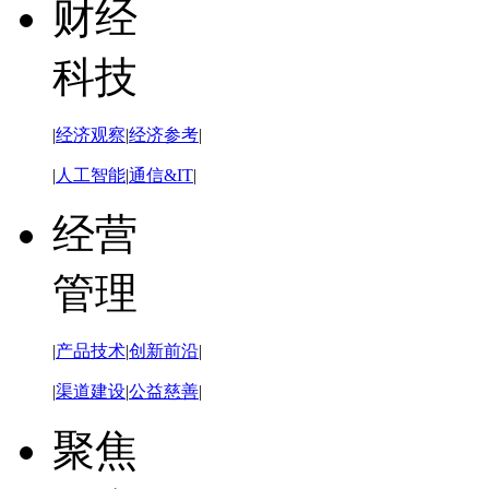
财经
科技
|
经济观察
|
经济参考
|
|
人工智能
|
通信&IT
|
经营
管理
|
产品技术
|
创新前沿
|
|
渠道建设
|
公益慈善
|
聚焦