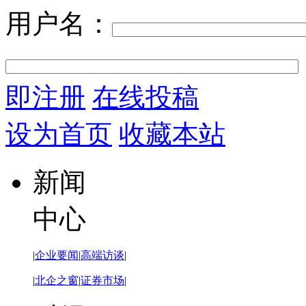
用户名：
即注册
在线投稿
设为首页
收藏本站
新闻
中心
|
企业要闻
|
高端访谈
|
|
北企之窗
|
证券市场
|