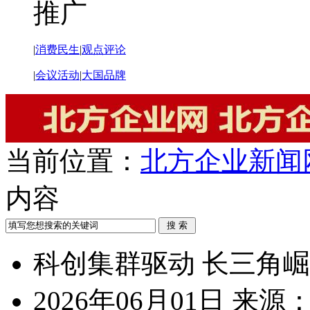
推广
|
消费民生
|
观点评论
|
会议活动
|
大国品牌
当前位置：
北方企业新闻
内容
科创集群驱动 长三角
2026年06月01日
来源