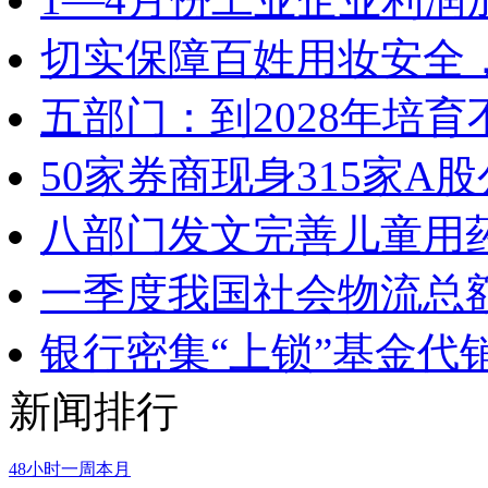
切实保障百姓用妆安全，
五部门：到2028年培
50家券商现身315家
八部门发文完善儿童用
一季度我国社会物流总额
银行密集“上锁”基金代
新闻排行
48小时
一周
本月