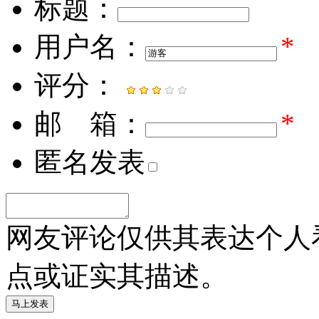
标题：
用户名：
*
评分：
邮 箱：
*
匿名发表
网友评论仅供其表达个人
点或证实其描述。