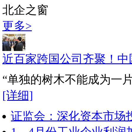
北企之窗
更多>
近百家跨国公司齐聚！中
“单独的树木不能成为一
[详细]
证监会：深化资本市场
1—4月份工业企业利润