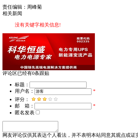
责任编辑：周峰菊
相关新闻
没有关键字相关信息!
评论区
已经有
0
条跟贴
标题：
用户名：
*
评分：
邮 箱：
*
匿名发表
网友评论仅供其表达个人看法，并不表明本站同意其观点或证