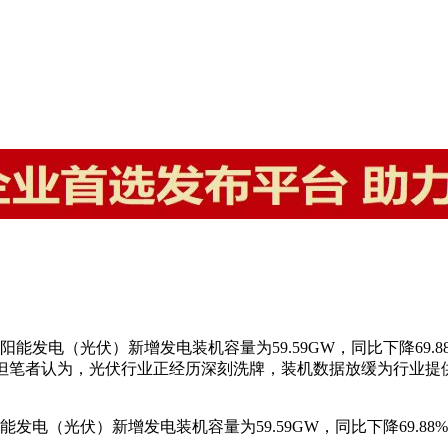
发电（光伏）新增发电装机容量为59.59GW，同比下降69.8
。但笔者认为，光伏行业正经历深刻洗牌，装机数据放缓为行业提供
电（光伏）新增发电装机容量为59.59GW，同比下降69.88