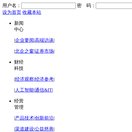
用户名：
密 码：
设为首页
收藏本站
新闻
中心
|
企业要闻
|
高端访谈
|
|
北企之窗
|
证券市场
|
财经
科技
|
经济观察
|
经济参考
|
|
人工智能
|
通信&IT
|
经营
管理
|
产品技术
|
创新前沿
|
|
渠道建设
|
公益慈善
|