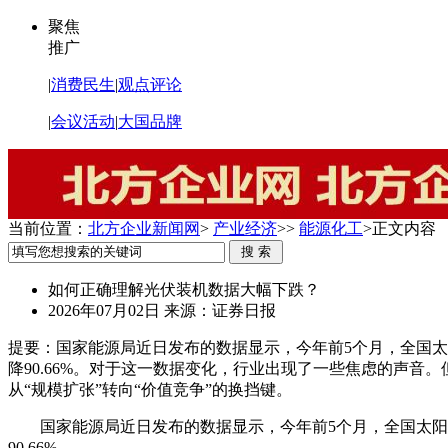
聚焦
推广
|
消费民生
|
观点评论
|
会议活动
|
大国品牌
当前位置：
北方企业新闻网
>
产业经济
>>
能源化工
>
正文内容
如何正确理解光伏装机数据大幅下跌？
2026年07月02日
来源：证券日报
提要：
国家能源局近日发布的数据显示，今年前5个月，全国太阳能
降90.66%。对于这一数据变化，行业出现了一些焦虑的声音
从“规模扩张”转向“价值竞争”的换挡键。
国家能源局近日发布的数据显示，今年前5个月，全国太阳能发
90.66%。