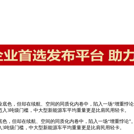
色，但却在续航、空间的同质化内卷中，陷入一场“增重悖论”。
型迈入3吨级门槛，中大型新能源车平均重量更是比肩民用轻卡。
，但却在续航、空间的同质化内卷中，陷入一场“增重悖论”。据
迈入3吨级门槛，中大型新能源车平均重量更是比肩民用轻卡。