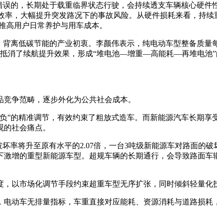
是错误的，长期处于载重临界状态行驶，会持续透支车辆核心硬件
动效率，大幅提升突发路况下的事故风险。从硬件损耗来看，持
接推高用户日常养护与用车成本。
背离低碳节能的产业初衷。李颜伟表示，纯电动车型整备质量每增加
又抵消了续航提升效果，形成“堆电池—增重—高能耗—再堆电池
品竞争范畴，逐步外化为公共社会成本。
税负”的精准调节，有效约束了粗放式造车。而新能源汽车长期享
观的社会痛点。
坏率将升至原有水平的2.07倍，一台3吨级新能源车对路面的破
下激增的重型新能源车型。超规车辆的长期通行，会导致路面车
度，以市场化调节手段约束超重车型无序扩张，同时倾斜轻量化
，电动车无排量指标，车重直接对应能耗、资源消耗与道路损耗