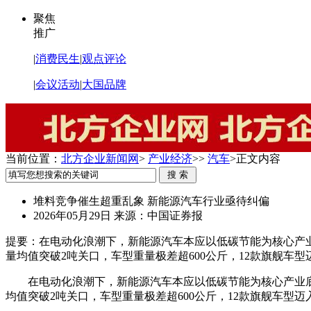
聚焦
推广
|
消费民生
|
观点评论
|
会议活动
|
大国品牌
当前位置：
北方企业新闻网
>
产业经济
>>
汽车
>
正文内容
堆料竞争催生超重乱象 新能源汽车行业亟待纠偏
2026年05月29日
来源：中国证券报
提要：
在电动化浪潮下，新能源汽车本应以低碳节能为核心产业底
量均值突破2吨关口，车型重量极差超600公斤，12款旗舰车
在电动化浪潮下，新能源汽车本应以低碳节能为核心产业底色
均值突破2吨关口，车型重量极差超600公斤，12款旗舰车型