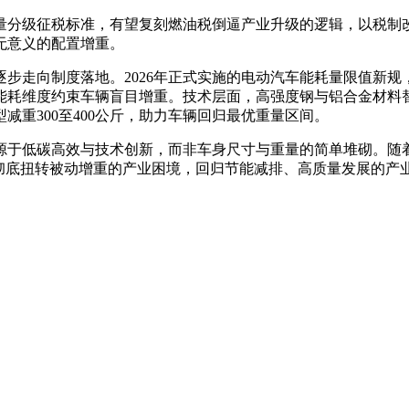
量分级征税标准，有望复刻燃油税倒逼产业升级的逻辑，以税制
无意义的配置增重。
步走向制度落地。2026年正式实施的电动汽车能耗量限值新
从能耗维度约束车辆盲目增重。技术层面，高强度钢与铝合金材料替
重300至400公斤，助力车辆回归最优重量区间。
源于低碳高效与技术创新，而非车身尺寸与重量的简单堆砌。随
彻底扭转被动增重的产业困境，回归节能减排、高质量发展的产