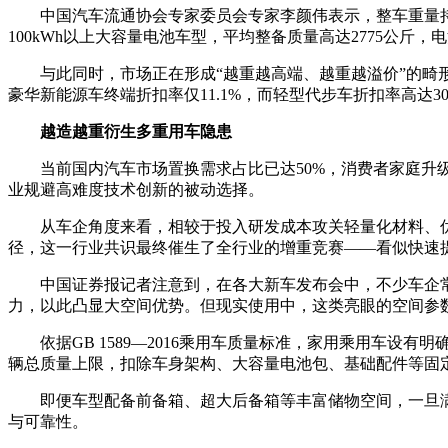
中国汽车流通协会专家委员会专家李颜伟表示，整车重量持
100kWh以上大容量电池车型，平均整备质量高达2775公斤
与此同时，市场正在形成“越重越高端、越重越溢价”的畸
豪华新能源车终端折扣率仅11.1%，而轻型代步车折扣率高达
越造越重衍生多重用车隐患
当前国内汽车市场置换需求占比已达50%，消费者家庭
业规避高难度技术创新的被动选择。
从车企角度来看，相较于投入研发成本攻关轻量化材料、
径，这一行业共识最终催生了全行业的增重竞赛——看似快速
中国证券报记者注意到，在各大新车发布会中，不少车企
力，以此凸显大空间优势。但现实使用中，这类亮眼的空间参数
依据GB 1589—2016乘用车质量标准，家用乘用车
辆总质量上限，扣除车身架构、大容量电池包、基础配件等固
即便车型配备前备箱、超大后备箱等丰富储物空间，一旦
与可靠性。