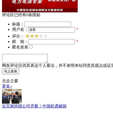
评论区
已经有
0
条跟贴
标题：
用户名：
*
评分：
邮 箱：
*
匿名发表
网友评论仅供其表达个人看法，并不表明本站同意其观点或证
北企之窗
更多>
近百家跨国公司齐聚！中国机遇赋能