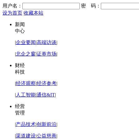
用户名：
密 码：
设为首页
收藏本站
新闻
中心
|
企业要闻
|
高端访谈
|
|
北企之窗
|
证券市场
|
财经
科技
|
经济观察
|
经济参考
|
|
人工智能
|
通信&IT
|
经营
管理
|
产品技术
|
创新前沿
|
|
渠道建设
|
公益慈善
|