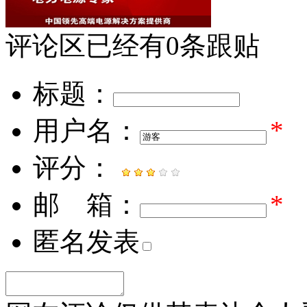
评论区
已经有
0
条跟贴
标题：
用户名：
*
评分：
邮 箱：
*
匿名发表