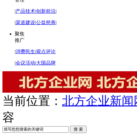
|
产品技术
|
创新前沿
|
|
渠道建设
|
公益慈善
|
聚焦
推广
|
消费民生
|
观点评论
|
会议活动
|
大国品牌
当前位置：
北方企业新闻
容