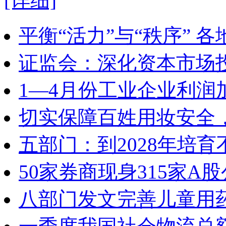
[详细]
平衡“活力”与“秩序” 
证监会：深化资本市场
1—4月份工业企业利润
切实保障百姓用妆安全，
五部门：到2028年培
50家券商现身315家
八部门发文完善儿童用