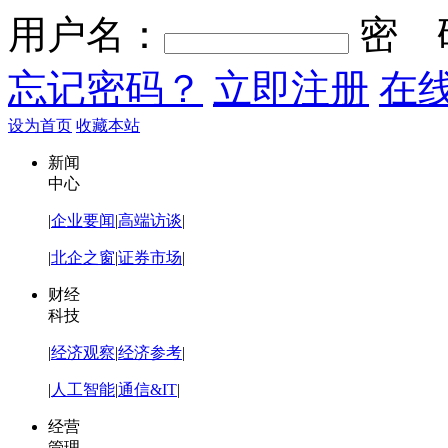
用户名：
密 
忘记密码？
立即注册
在
设为首页
收藏本站
新闻
中心
|
企业要闻
|
高端访谈
|
|
北企之窗
|
证券市场
|
财经
科技
|
经济观察
|
经济参考
|
|
人工智能
|
通信&IT
|
经营
管理