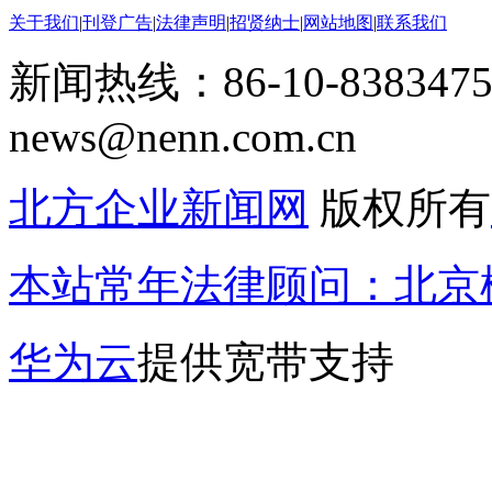
关于我们
|
刊登广告
|
法律声明
|
招贤纳士
|
网站地图
|
联系我们
新闻热线：86-10-8383475
news@nenn.com.cn
北方企业新闻网
版权所有
本站常年法律顾问：北京楹
华为云
提供宽带支持