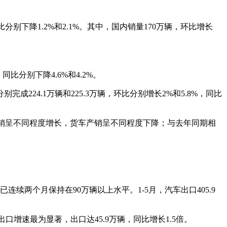
比分别下降1.2%和2.1%。其中，国内销量170万辆，环比增长
比分别下降4.6%和4.2%。
24.1万辆和225.3万辆，环比分别增长2%和5.8%，同比
客车产销呈不同程度增长，货车产销呈不同程度下降；与去年同期相
连续两个月保持在90万辆以上水平。1-5月，汽车出口405.9
出口增速最为显著，出口达45.9万辆，同比增长1.5倍。