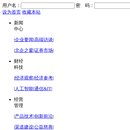
用户名：
密 码：
设为首页
收藏本站
新闻
中心
|
企业要闻
|
高端访谈
|
|
北企之窗
|
证券市场
|
财经
科技
|
经济观察
|
经济参考
|
|
人工智能
|
通信&IT
|
经营
管理
|
产品技术
|
创新前沿
|
|
渠道建设
|
公益慈善
|