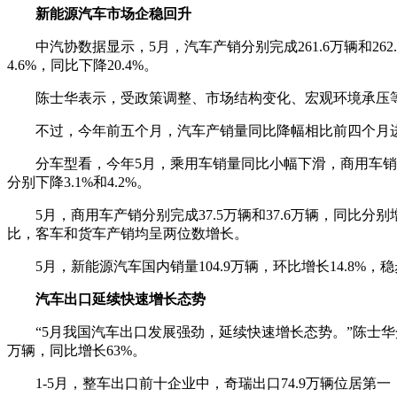
新能源汽车市场企稳回升
中汽协数据显示，5月，汽车产销分别完成261.6万辆和262
4.6%，同比下降20.4%。
陈士华表示，受政策调整、市场结构变化、宏观环境承压
不过，今年前五个月，汽车产销量同比降幅相比前四个月进一步收窄
分车型看，今年5月，乘用车销量同比小幅下滑，商用车销量继
分别下降3.1%和4.2%。
5月，商用车产销分别完成37.5万辆和37.6万辆，同比
比，客车和货车产销均呈两位数增长。
5月，新能源汽车国内销量104.9万辆，环比增长14.8%，
汽车出口延续快速增长态势
“5月我国汽车出口发展强劲，延续快速增长态势。”陈士华介绍
万辆，同比增长63%。
1-5月，整车出口前十企业中，奇瑞出口74.9万辆位居第一