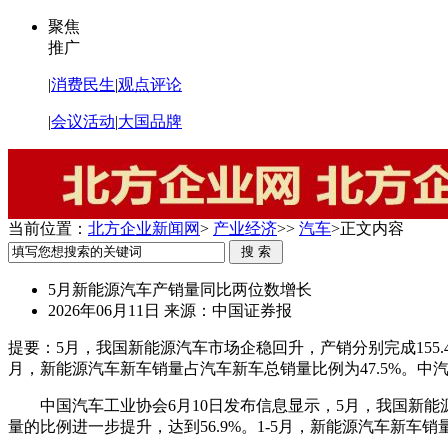
聚焦
推广
|
消费民生
|
观点评论
|
会议活动
|
大国品牌
当前位置：
北方企业新闻网
>
产业经济
>>
汽车
>
正文内容
5月新能源汽车产销量同比两位数增长
2026年06月11日
来源：中国证券报
提要：
5月，我国新能源汽车市场企稳回升，产销分别完成155.4万
月，新能源汽车新车销量占汽车新车总销量比例为47.5%。
中国汽车工业协会6月10日发布信息显示，5月，我国新能源汽
量的比例进一步提升，达到56.9%。1-5月，新能源汽车新