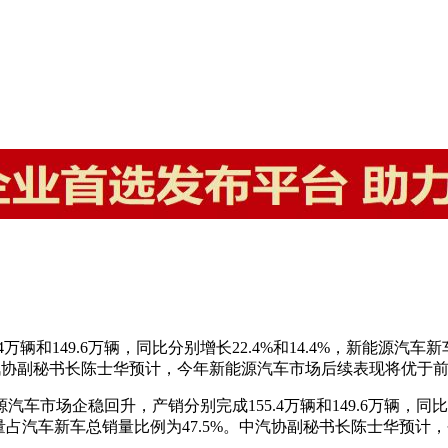
辆和149.6万辆，同比分别增长22.4%和14.4%，新能源汽车
中汽协副秘书长陈士华预计，今年新能源汽车市场后续表现将优于
车市场企稳回升，产销分别完成155.4万辆和149.6万辆，同比
车销量占汽车新车总销量比例为47.5%。中汽协副秘书长陈士华预