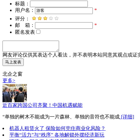
标题：
用户名：
*
评分：
邮 箱：
*
匿名发表
网友评论仅供其表达个人看法，并不表明本站同意其观点或证
北企之窗
更多>
近百家跨国公司齐聚！中国机遇赋能
“单独的树木不能成为一片森林、单独的音符也不能成
[详细]
机器人租赁火了 保险如何兜住商业化风险？
平衡“活力”与“秩序” 各地解锁外摆经济新玩