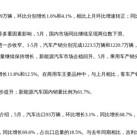
.9万辆，环比分别增长1.6%和4.1%，相比上月环比增速转正；同
等多重因素影响，5月，国内市场同比继续呈现两位数下滑。
。1-5月，汽车产销分别完成1223.5万辆和1220.7万辆，同
续保持增长，新能源汽车市场企稳回升。5月，乘用车产销分别完成2
分别增长11.8%和12.5%。在商用车主要品种中，与上月相比，
稳步提升；新能源汽车国内销量比例为61.7%。
，5月，汽车出口93万辆，环比增长3.1%，同比增长68.7%，已
，同比增长69.6%，占出口总量的18.5%。与去年同期相比，吉利