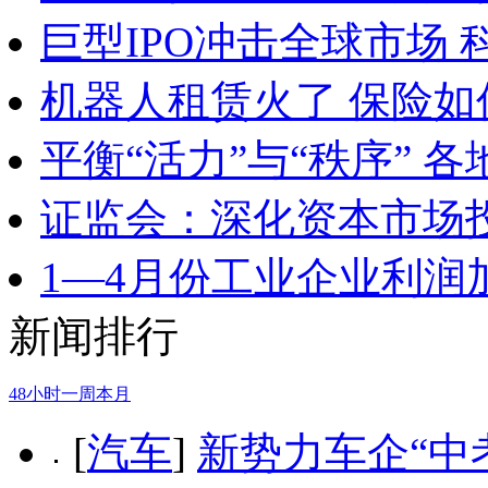
巨型IPO冲击全球市场
机器人租赁火了 保险
平衡“活力”与“秩序” 
证监会：深化资本市场
1—4月份工业企业利润
新闻排行
48小时
一周
本月
[
汽车
]
新势力车企“中