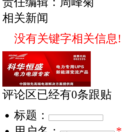
责任编辑：周峰菊
相关新闻
没有关键字相关信息!
评论区
已经有
0
条跟贴
标题：
用户名：
*