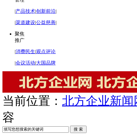
|
产品技术
|
创新前沿
|
|
渠道建设
|
公益慈善
|
聚焦
推广
|
消费民生
|
观点评论
|
会议活动
|
大国品牌
当前位置：
北方企业新闻
容