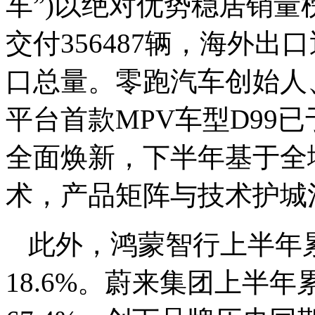
车”)以绝对优势稳居销
交付356487辆，海外出
口总量。零跑汽车创始人
平台首款MPV车型D99
全面焕新，下半年基于全
术，产品矩阵与技术护城
此外，鸿蒙智行上半年
18.6%。蔚来集团上半年