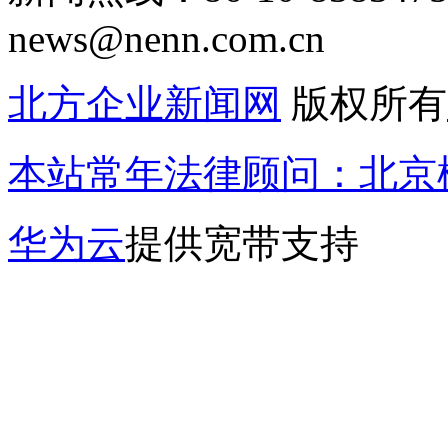
news@nenn.com.cn
北方企业新闻网
版权所有
本站常年法律顾问：北京楹
华为云
提供宽带支持