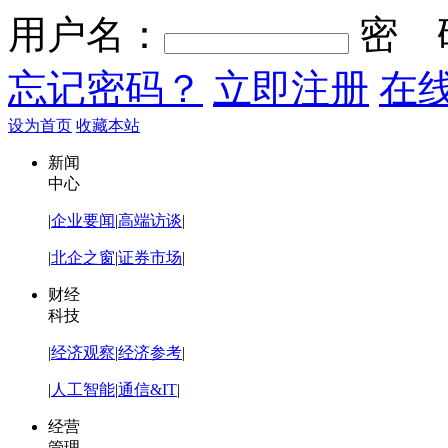
用户名：
密 
忘记密码？
立即注册
在
设为首页
收藏本站
新闻
中心
|
企业要闻
|
高端访谈
|
|
北企之窗
|
证券市场
|
财经
科技
|
经济观察
|
经济参考
|
|
人工智能
|
通信&IT
|
经营
管理