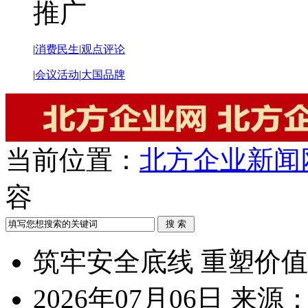
推广
|
消费民生
|
观点评论
|
会议活动
|
大国品牌
当前位置：
北方企业新闻
容
筑牢安全底线 重塑价
2026年07月06日
来源