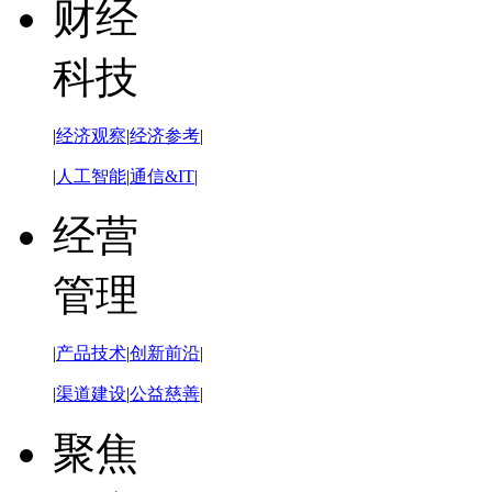
财经
科技
|
经济观察
|
经济参考
|
|
人工智能
|
通信&IT
|
经营
管理
|
产品技术
|
创新前沿
|
|
渠道建设
|
公益慈善
|
聚焦