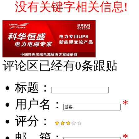
没有关键字相关信息!
评论区
已经有
0
条跟贴
标题：
用户名：
*
评分：
邮 箱：
*