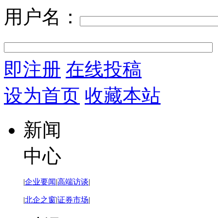
用户名：
即注册
在线投稿
设为首页
收藏本站
新闻
中心
|
企业要闻
|
高端访谈
|
|
北企之窗
|
证券市场
|