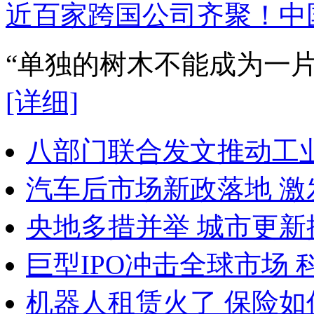
近百家跨国公司齐聚！中
“单独的树木不能成为一
[详细]
八部门联合发文推动工
汽车后市场新政落地 
央地多措并举 城市更新
巨型IPO冲击全球市场
机器人租赁火了 保险