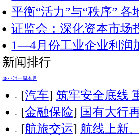
平衡“活力”与“秩序” 
证监会：深化资本市场
1—4月份工业企业利润
新闻排行
48小时
一周
本月
[
汽车
]
筑牢安全底线 
[
金融保险
]
国有大行再
[
航旅交运
]
航线上新、