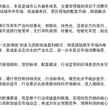
类痛点，本质是城市公共服务体系、交通管理规则滞后于消费升
推动城市停车场、高速服务区、景区营地的配套升级，彻底解决
确引导房车产业向轻量化、智能化、绿色化、适老化方向迭代，
城市道路行驶需求，主打亲民易用、轻量化、智能化车型，贴合
+文旅增值”的多元高附加值盈利模式，彻底摆脱新车市场内卷
展，形成多业态共生的产业生态，进一步丰富后市场消费场景、
的落地细则，管控标准、配套建设、行业监管的区域差异尚未完
容，通行管控将持续优化，行业标准化、规范化水平稳步提升。
将稳步提升，行业逐步从政策驱动转向市场驱动，进入规模化、
的附属赛道，而是整个行业突破盈利瓶颈、实现转型升级的核心
力高附加值后市场业态，将成为车企突围竞争、增厚利润的核心