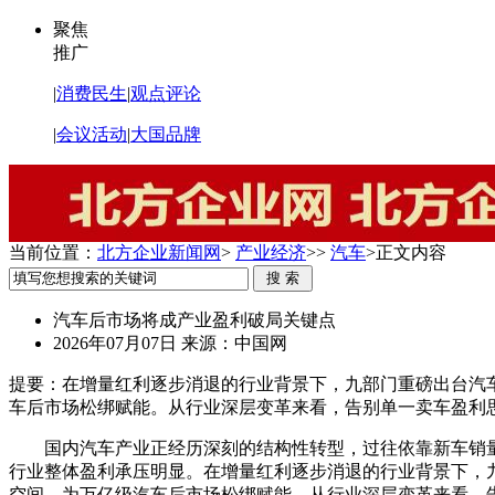
聚焦
推广
|
消费民生
|
观点评论
|
会议活动
|
大国品牌
当前位置：
北方企业新闻网
>
产业经济
>>
汽车
>
正文内容
汽车后市场将成产业盈利破局关键点
2026年07月07日
来源：中国网
提要：
在增量红利逐步消退的行业背景下，九部门重磅出台汽
车后市场松绑赋能。从行业深层变革来看，告别单一卖车盈利
国内汽车产业正经历深刻的结构性转型，过往依靠新车销
行业整体盈利承压明显。在增量红利逐步消退的行业背景下，
空间，为万亿级汽车后市场松绑赋能。从行业深层变革来看，