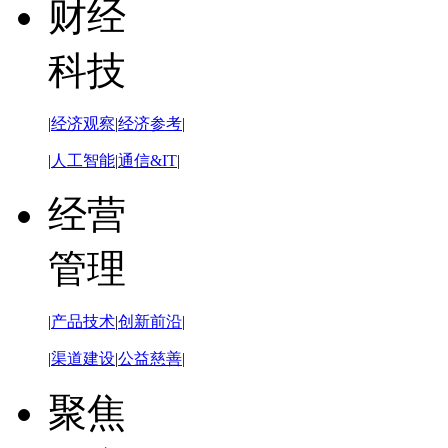
财经
科技
|
经济观察
|
经济参考
|
|
人工智能
|
通信&IT
|
经营
管理
|
产品技术
|
创新前沿
|
|
渠道建设
|
公益慈善
|
聚焦