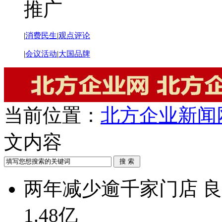
推广
|
消费民生
|
观点评论
|
会议活动
|
大国品牌
当前位置：
北方企业新闻
文内容
两年减少逾千家门店 
1.48亿