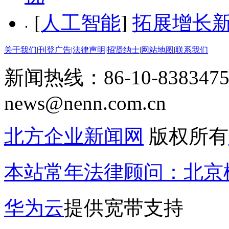
[
人工智能
]
拓展增长新
关于我们
|
刊登广告
|
法律声明
|
招贤纳士
|
网站地图
|
联系我们
新闻热线：86-10-8383475
news@nenn.com.cn
北方企业新闻网
版权所有
本站常年法律顾问：北京楹
华为云
提供宽带支持