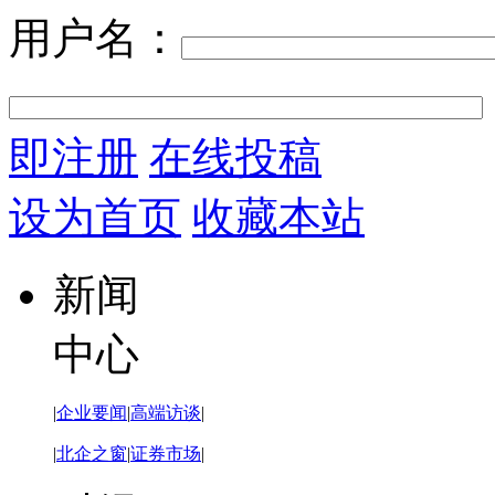
用户名：
即注册
在线投稿
设为首页
收藏本站
新闻
中心
|
企业要闻
|
高端访谈
|
|
北企之窗
|
证券市场
|