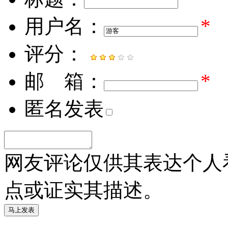
用户名：
*
评分：
邮 箱：
*
匿名发表
网友评论仅供其表达个人
点或证实其描述。