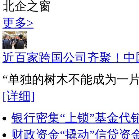
北企之窗
更多>
近百家跨国公司齐聚！中
“单独的树木不能成为一
[详细]
银行密集“上锁”基金代
财政资金“撬动”信贷资