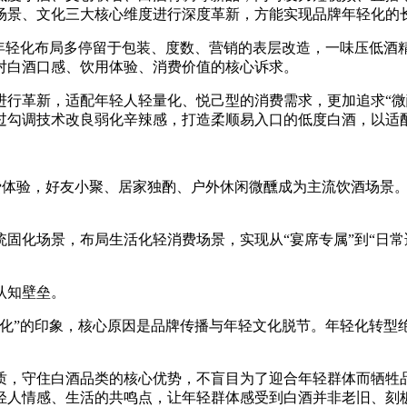
场景、文化三大核心维度进行深度革新，方能实现品牌年轻化的
牌年轻化布局多停留于包装、度数、营销的表层改造，一味压低酒
对白酒口感、饮用体验、消费价值的核心诉求。
进行革新，适配年轻人轻量化、悦己型的消费需求，更加追求“微
过勾调技术改良弱化辛辣感，打造柔顺易入口的低度白酒，以适
费体验，好友小聚、居家独酌、户外休闲微醺成为主流饮酒场景
固化场景，布局生活化轻消费场景，实现从“宴席专属”到“日
认知壁垒。
固化”的印象，核心原因是品牌传播与年轻文化脱节。年轻化转型
。
质，守住白酒品类的核心优势，不盲目为了迎合年轻群体而牺牲
轻人情感、生活的共鸣点，让年轻群体感受到白酒并非老旧、刻