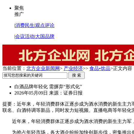
聚焦
推广
|
消费民生
|
观点评论
|
会议活动
|
大国品牌
当前位置：
北方企业新闻网
>
产业经济
>>
食品•饮品
>
正文内容
白酒品牌年轻化 需摒弃“形式化”
2026年05月09日
来源：证券日报
提要：
近年来，年轻消费群体正逐步成为酒水消费的新生主力
联名、白酒特调等新品，同时发力短视频、直播电商等年轻化
近年来，年轻消费群体正逐步成为酒水消费的新生主力军
为抢占年轻市场，各大酒企纷纷加快创新步伐，密集推出