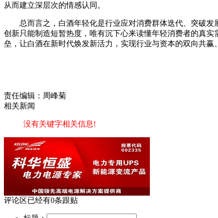
从而建立深层次的情感认同。
总而言之，白酒年轻化是行业应对消费群体迭代、突破发
创新只能制造短暂热度，唯有沉下心来读懂年轻消费者的真实
垒，让白酒在新时代焕发新活力，实现行业与资本的双向共赢
责任编辑：周峰菊
相关新闻
没有关键字相关信息!
评论区
已经有
0
条跟贴