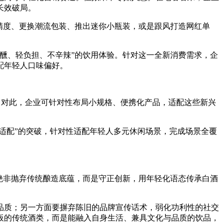
长效破局。
精度、更换潮流包装、推出迷你小瓶装，或是跟风打造网红单
醺、轻负担、不辛辣”的饮用体验。针对这一全新消费需求，企
配年轻人口味偏好。
。对此，企业可针对性布局小规格、便携化产品，适配这些新兴
常适配”的突破，针对性适配年轻人多元休闲场景，完成场景全覆
绝非抛弃传统酿造底蕴，而是守正创新，用年轻化语态传承白酒
品质；另一方面要摒弃陈旧的品牌宣传话术，弱化功利性的社交
板的传统酒类，而是能融入自身生活、兼具文化与品质的饮品，