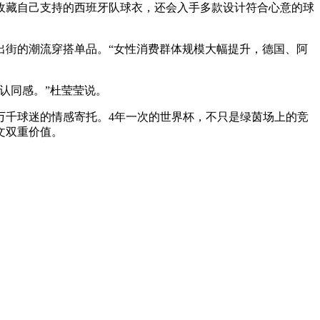
收藏自己支持的西班牙队球衣，还会入手多款设计符合心意的球
出街的潮流穿搭单品。“女性消费群体规模大幅提升，德国、阿
认同感。”杜莹莹说。
万千球迷的情感寄托。4年一次的世界杯，不只是绿茵场上的竞
文双重价值。