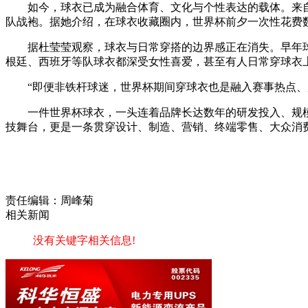
如今，球衣已成为融合体育、文化与个性表达的载体。来
队战袍。据她介绍，在球衣收藏圈内，世界杯前夕一次性花费
据杜莹莹观察，球衣与日常穿搭的边界感正在消失。早年
根廷、西班牙等队球衣都深受女性喜爱，甚至有人日常穿球衣上
“即便非铁杆球迷，世界杯期间穿球衣也是融入赛事热点
一件世界杯球衣，一头连着品牌长达数年的研发投入、规
技舞台，更是一条贯穿设计、制造、营销、终端零售、大众消
责任编辑：周峰菊
相关新闻
没有关键字相关信息!