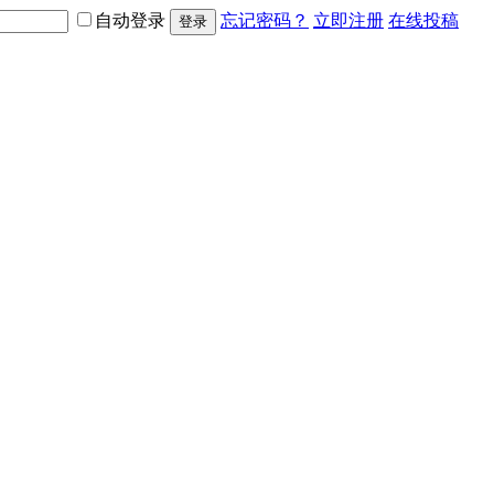
自动登录
忘记密码？
立即注册
在线投稿