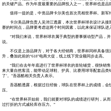
的关键产品。作为年度最重要的品牌投入之一，世界杯也是品牌
值得一提的是，中资品牌卡尔美也首次亮相世界杯。新军
卡尔美品牌负责人吴沛江透露，本次世界杯球衣设计从接
赛的时间点，品牌要考虑这两个时间因素，以此来保证球队进
“对我们来说，世界杯球衣属于典型的赛事驱动型产品，并
说。
不仅是上游品牌方，对于各大经销商，世界杯同样具备强
升，叠加此前的“618”电商大促，线上线下营业额同步走高。
“我们在去年年底进行了世界杯球衣的首轮铺货，很快销
来大量自然客流，能带动足球鞋、护具、比赛用球等配套品类
了’。”吾器酷相关负责人表示。
吾器酷透露，根据过往经验，球队在世界杯上的成绩，会
压。
“在世界杯开始前，我们就要对球队的成绩进行研判，从而
过打折的方式减轻库存压力。”