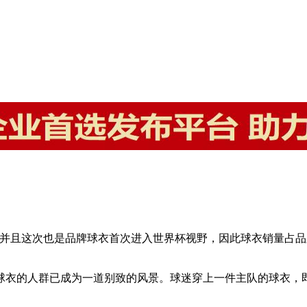
并且这次也是品牌球衣首次进入世界杯视野，因此球衣销量占品牌
球衣的人群已成为一道别致的风景。球迷穿上一件主队的球衣，即