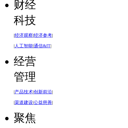
财经
科技
|
经济观察
|
经济参考
|
|
人工智能
|
通信&IT
|
经营
管理
|
产品技术
|
创新前沿
|
|
渠道建设
|
公益慈善
|
聚焦