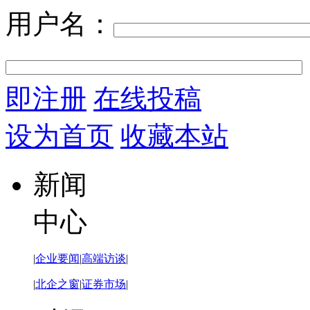
用户名：
即注册
在线投稿
设为首页
收藏本站
新闻
中心
|
企业要闻
|
高端访谈
|
|
北企之窗
|
证券市场
|