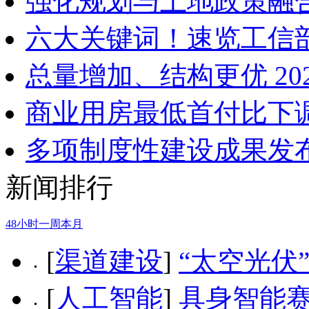
强化规划与土地政策融合
六大关键词！速览工信部
总量增加、结构更优 2
商业用房最低首付比下调
多项制度性建设成果发布
新闻排行
48小时
一周
本月
[
渠道建设
]
“太空光伏
[
人工智能
]
具身智能赛