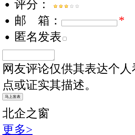
评分：
邮 箱：
*
匿名发表
网友评论仅供其表达个人
点或证实其描述。
北企之窗
更多>