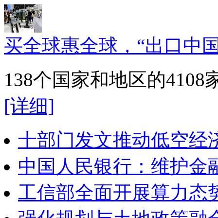
买全球惠全球，“出口中国
138个国家和地区的41
[详细]
十部门发文推动低空经
中国人民银行：维护金
工信部全面开展算力态