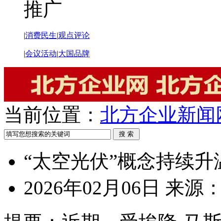
推广
|
消费民生
|
观点评论
|
会议活动
|
大国品牌
当前位置：
北方企业新闻
“太空光伏”概念持续升
2026年02月06日
来源