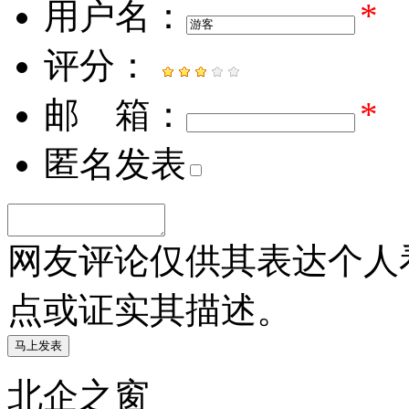
用户名：
*
评分：
邮 箱：
*
匿名发表
网友评论仅供其表达个人
点或证实其描述。
北企之窗