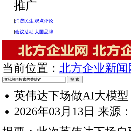
推广
|
消费民生
|
观点评论
|
会议活动
|
大国品牌
当前位置：
北方企业新闻
英伟达下场做AI大模型
2026年03月13日
来源