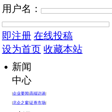
用户名：
即注册
在线投稿
设为首页
收藏本站
新闻
中心
|
企业要闻
|
高端访谈
|
|
北企之窗
|
证券市场
|