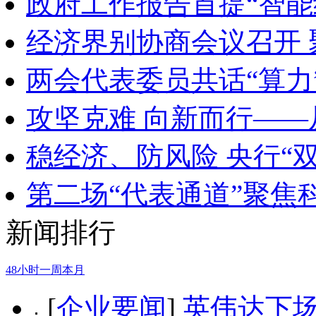
政府工作报告首提“智能
经济界别协商会议召开
两会代表委员共话“算力
攻坚克难 向新而行—
稳经济、防风险 央行“
第二场“代表通道”聚焦
新闻排行
48小时
一周
本月
[
企业要闻
]
英伟达下场