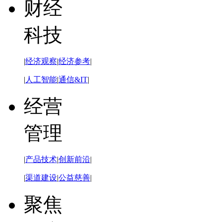
财经
科技
|
经济观察
|
经济参考
|
|
人工智能
|
通信&IT
|
经营
管理
|
产品技术
|
创新前沿
|
|
渠道建设
|
公益慈善
|
聚焦