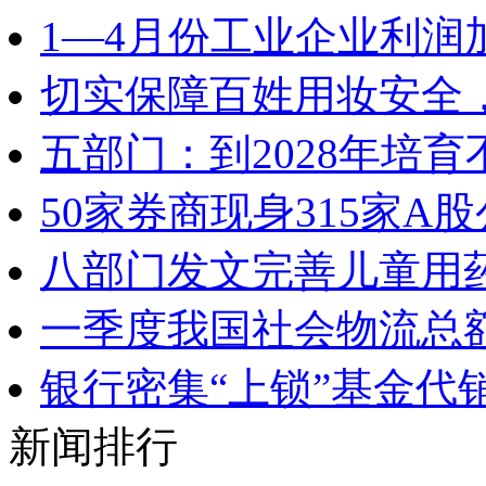
1—4月份工业企业利润
切实保障百姓用妆安全，
五部门：到2028年培
50家券商现身315家
八部门发文完善儿童用
一季度我国社会物流总额
银行密集“上锁”基金代
新闻排行