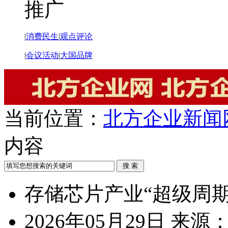
推广
|
消费民生
|
观点评论
|
会议活动
|
大国品牌
当前位置：
北方企业新闻
内容
存储芯片产业“超级周期
2026年05月29日
来源