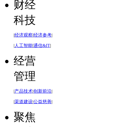
财经
科技
|
经济观察
|
经济参考
|
|
人工智能
|
通信&IT
|
经营
管理
|
产品技术
|
创新前沿
|
|
渠道建设
|
公益慈善
|
聚焦