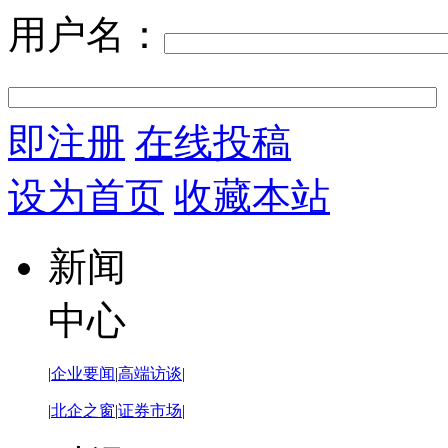
用户名：
即注册
在线投稿
设为首页
收藏本站
新闻
中心
|
企业要闻
|
高端访谈
|
|
北企之窗
|
证券市场
|