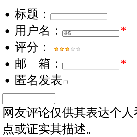
标题：
用户名：
*
评分：
邮 箱：
*
匿名发表
网友评论仅供其表达个人
点或证实其描述。