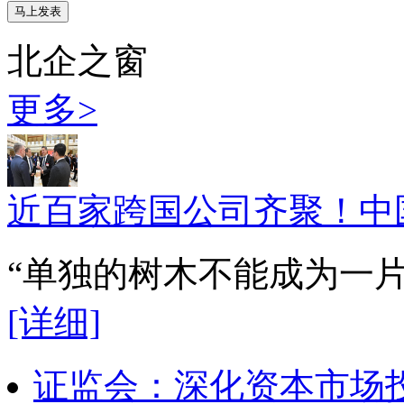
北企之窗
更多>
近百家跨国公司齐聚！中
“单独的树木不能成为一
[详细]
证监会：深化资本市场