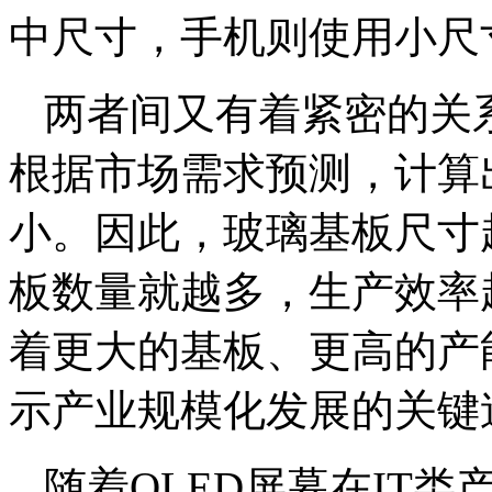
中尺寸，手机则使用小尺
两者间又有着紧密的关
根据市场需求预测，计算
小。因此，玻璃基板尺寸
板数量就越多，生产效率
着更大的基板、更高的产
示产业规模化发展的关键
随着OLED屏幕在IT