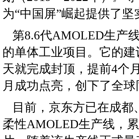
为“中国屏”崛起提供了坚
第8.6代AMOLED
的单体工业项目。它的建设始
天就完成封顶，提前4个
月成功点亮，创下了全球
目前，京东方已在成都
柔性AMOLED生产线，