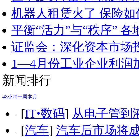
机器人租赁火了 保险
平衡“活力”与“秩序” 
证监会：深化资本市场
1—4月份工业企业利润
新闻排行
48小时
一周
本月
[
IT•数码
]
从电子管到液
[
汽车
]
汽车后市场将