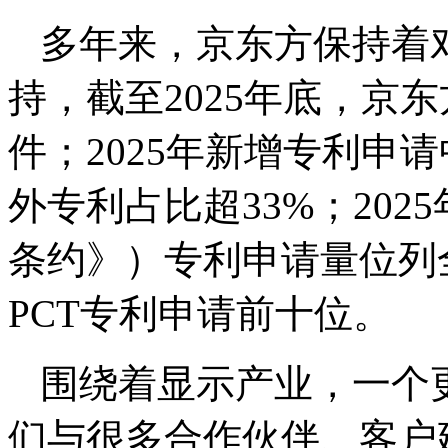
多年来，京东方保持着
持，截至2025年底，京
件；2025年新增专利申
外专利占比超33%；202
条约》）专利申请量位列
PCT专利申请前十位。
围绕着显示产业，一个
们与很多合作伙伴、客户