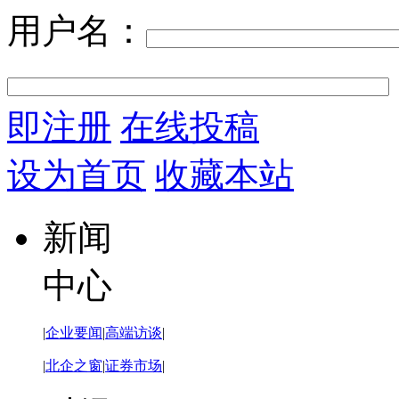
用户名：
即注册
在线投稿
设为首页
收藏本站
新闻
中心
|
企业要闻
|
高端访谈
|
|
北企之窗
|
证券市场
|