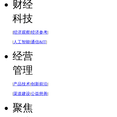
财经
科技
|
经济观察
|
经济参考
|
|
人工智能
|
通信&IT
|
经营
管理
|
产品技术
|
创新前沿
|
|
渠道建设
|
公益慈善
|
聚焦