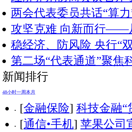
两会代表委员共话“算力
攻坚克难 向新而行—
稳经济、防风险 央行“
第二场“代表通道”聚焦
新闻排行
48小时
一周
本月
[
金融保险
]
科技金融“
[
通信•手机
]
苹果公司