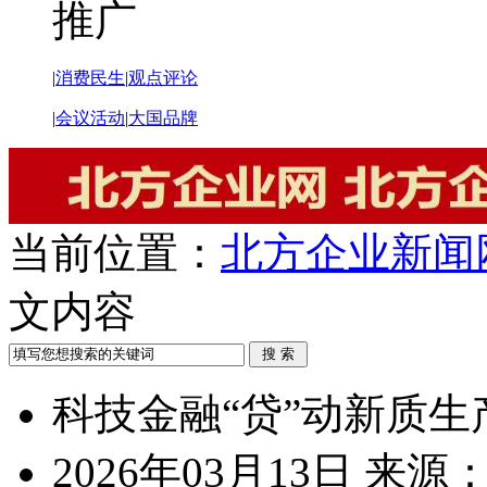
推广
|
消费民生
|
观点评论
|
会议活动
|
大国品牌
当前位置：
北方企业新闻
文内容
科技金融“贷”动新质生
2026年03月13日
来源