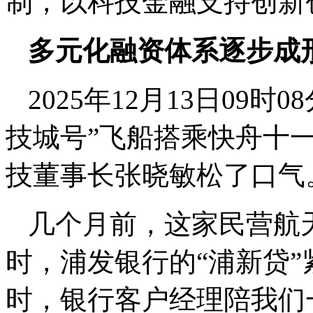
制，以科技金融支持创新
多元化融资体系逐步成
2025年12月13日09
技城号”飞船搭乘快舟十
技董事长张晓敏松了口气
几个月前，这家民营航
时，浦发银行的“浦新贷”
时，银行客户经理陪我们