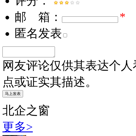
评分：
邮 箱：
*
匿名发表
网友评论仅供其表达个人
点或证实其描述。
北企之窗
更多>