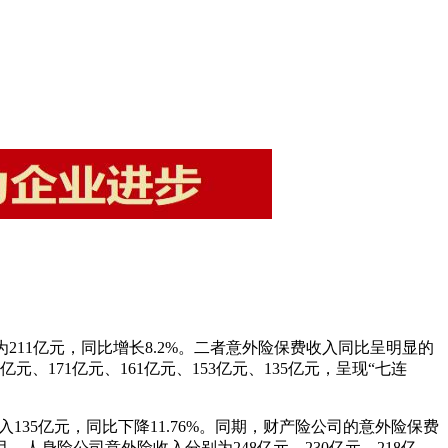
211亿元，同比增长8.2%。二者意外险保费收入同比呈明显的
元、171亿元、161亿元、153亿元、135亿元，呈现“七连
35亿元，同比下降11.76%。同期，财产险公司的意外险保费
月，人身险公司意外险收入分别为248亿元、230亿元、218亿