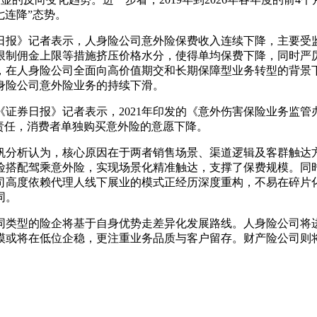
“七连降”态势。
日报》记者表示，人身险公司意外险保费收入连续下降，主要受
限制佣金上限等措施挤压价格水分，使得单均保费下降，同时严
，在人身险公司全面向高价值期交和长期保障型业务转型的背景
身险公司意外险业务的持续下滑。
证券日报》记者表示，2021年印发的《意外伤害保险业务监
责任，消费者单独购买意外险的意愿下降。
帆分析认为，核心原因在于两者销售场景、渠道逻辑及客群触达
险搭配驾乘意外险，实现场景化精准触达，支撑了保费规模。同
司高度依赖代理人线下展业的模式正经历深度重构，不易在碎片
同。
同类型的险企将基于自身优势走差异化发展路线。人身险公司将
模或将在低位企稳，更注重业务品质与客户留存。财产险公司则