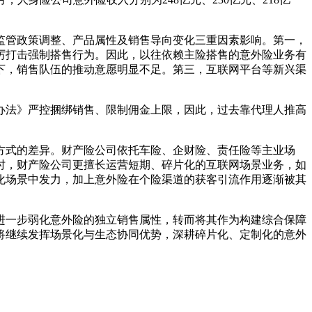
监管政策调整、产品属性及销售导向变化三重因素影响。第一，
厉打击强制搭售行为。因此，以往依赖主险搭售的意外险业务有
下，销售队伍的推动意愿明显不足。第三，互联网平台等新兴渠
管办法》严控捆绑销售、限制佣金上限，因此，过去靠代理人推高
方式的差异。财产险公司依托车险、企财险、责任险等主业场
时，财产险公司更擅长运营短期、碎片化的互联网场景业务，如
化场景中发力，加上意外险在个险渠道的获客引流作用逐渐被其
进一步弱化意外险的独立销售属性，转而将其作为构建综合保障
将继续发挥场景化与生态协同优势，深耕碎片化、定制化的意外