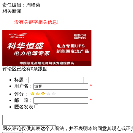
责任编辑：周峰菊
相关新闻
没有关键字相关信息!
评论区
已经有
0
条跟贴
标题：
用户名：
*
评分：
邮 箱：
*
匿名发表
网友评论仅供其表达个人看法，并不表明本站同意其观点或证