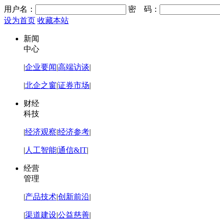
用户名：
密 码：
设为首页
收藏本站
新闻
中心
|
企业要闻
|
高端访谈
|
|
北企之窗
|
证券市场
|
财经
科技
|
经济观察
|
经济参考
|
|
人工智能
|
通信&IT
|
经营
管理
|
产品技术
|
创新前沿
|
|
渠道建设
|
公益慈善
|