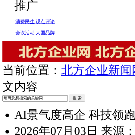
推广
|
消费民生
|
观点评论
|
会议活动
|
大国品牌
当前位置：
北方企业新闻
文内容
AI景气度高企 科技领
2026年07月03日
来源