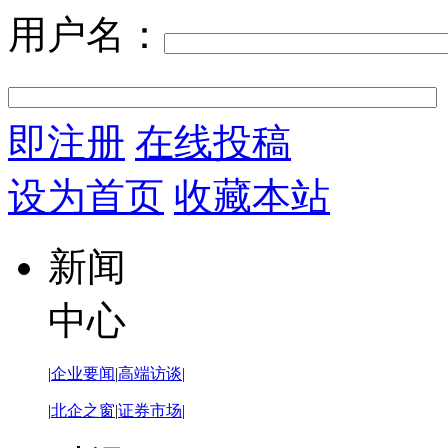
用户名：
即注册
在线投稿
设为首页
收藏本站
新闻
中心
|
企业要闻
|
高端访谈
|
|
北企之窗
|
证券市场
|