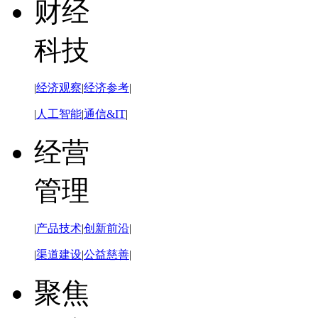
财经
科技
|
经济观察
|
经济参考
|
|
人工智能
|
通信&IT
|
经营
管理
|
产品技术
|
创新前沿
|
|
渠道建设
|
公益慈善
|
聚焦