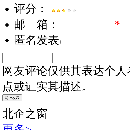
评分：
邮 箱：
*
匿名发表
网友评论仅供其表达个人
点或证实其描述。
北企之窗
更多>