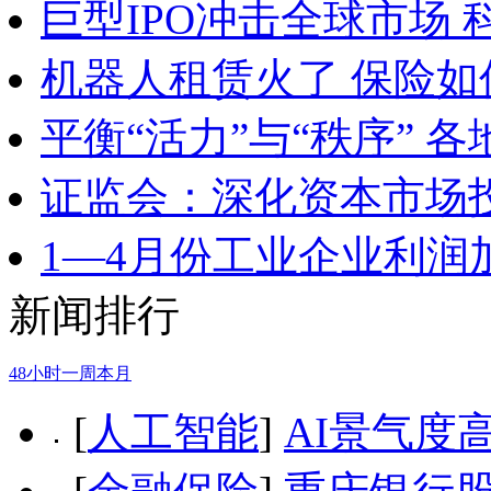
巨型IPO冲击全球市场
机器人租赁火了 保险
平衡“活力”与“秩序” 
证监会：深化资本市场
1—4月份工业企业利润
新闻排行
48小时
一周
本月
[
人工智能
]
AI景气度