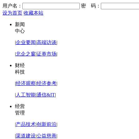
用户名：
密 码：
设为首页
收藏本站
新闻
中心
|
企业要闻
|
高端访谈
|
|
北企之窗
|
证券市场
|
财经
科技
|
经济观察
|
经济参考
|
|
人工智能
|
通信&IT
|
经营
管理
|
产品技术
|
创新前沿
|
|
渠道建设
|
公益慈善
|