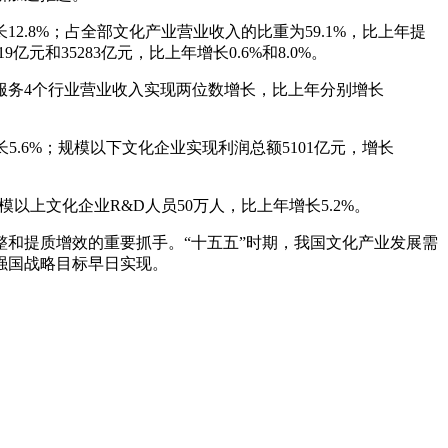
2.8%；占全部文化产业营业收入的比重为59.1%，比上年提
和35283亿元，比上年增长0.6%和8.0%。
服务4个行业营业收入实现两位数增长，比上年分别增长
长5.6%；规模以下文化企业实现利润总额5101亿元，增长
模以上文化企业R&D人员50万人，比上年增长5.2%。
和提质增效的重要抓手。“十五五”时期，我国文化产业发展需
强国战略目标早日实现。