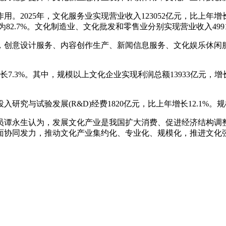
2025年，文化服务业实现营业收入123052亿元，比上年增长1
.7%。文化制造业、文化批发和零售业分别实现营业收入49919亿元
中，创意设计服务、内容创作生产、新闻信息服务、文化娱乐休闲
增长7.3%。其中，规模以上文化企业实现利润总额13933亿元，增
研究与试验发展(R&D)经费1820亿元，比上年增长12.1%。规
员谭永生认为，发展文化产业是我国扩大消费、促进经济结构调整
面协同发力，推动文化产业集约化、专业化、规模化，推进文化