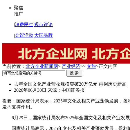
聚焦
推广
|
消费民生
|
观点评论
|
会议活动
|
大国品牌
当前位置：
北方企业新闻网
>
产业经济
>>
文旅
>
正文内容
去年全国文化产业营收规模突破20万亿元 再创历史新高
2026年06月30日
来源：中国证券报
提要：
国家统计局表示，2025年文化及相关产业蓬勃发展，
发挥支撑作用。
6月29日，国家统计局发布2025年全国文化及相关产业发展
国家统计局表示，2025年文化及相关产业蓬勃发展，盈