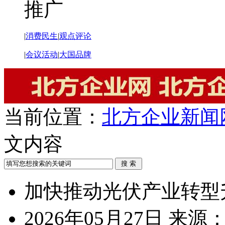
推广
|
消费民生
|
观点评论
|
会议活动
|
大国品牌
当前位置：
北方企业新闻
文内容
加快推动光伏产业转型
2026年05月27日
来源