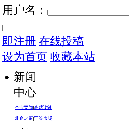
用户名：
即注册
在线投稿
设为首页
收藏本站
新闻
中心
|
企业要闻
|
高端访谈
|
|
北企之窗
|
证券市场
|