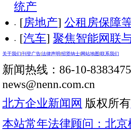
统产
[
房地产
]
公租房保障
[
汽车
]
聚焦智能网联与
关于我们
|
刊登广告
|
法律声明
|
招贤纳士
|
网站地图
|
联系我们
新闻热线：86-10-8383475
news@nenn.com.cn
北方企业新闻网
版权所有
本站常年法律顾问：北京楹