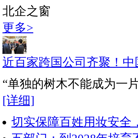
北企之窗
更多>
近百家跨国公司齐聚！中
“单独的树木不能成为一
[详细]
切实保障百姓用妆安全，