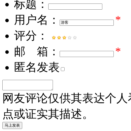
标题：
用户名：
*
评分：
邮 箱：
*
匿名发表
网友评论仅供其表达个人
点或证实其描述。