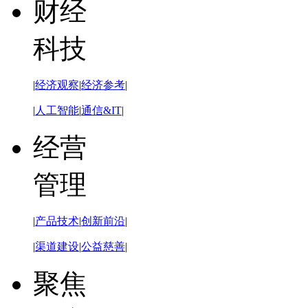
财经
科技
|
经济观察
|
经济参考
|
|
人工智能
|
通信&IT
|
经营
管理
|
产品技术
|
创新前沿
|
|
渠道建设
|
公益慈善
|
聚焦