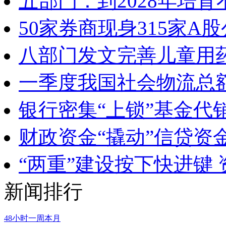
五部门：到2028年培
50家券商现身315家
八部门发文完善儿童用
一季度我国社会物流总额
银行密集“上锁”基金代
财政资金“撬动”信贷资
“两重”建设按下快进键
新闻排行
48小时
一周
本月