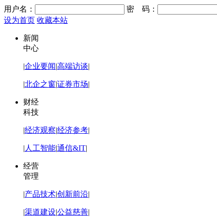
用户名：
密 码：
设为首页
收藏本站
新闻
中心
|
企业要闻
|
高端访谈
|
|
北企之窗
|
证券市场
|
财经
科技
|
经济观察
|
经济参考
|
|
人工智能
|
通信&IT
|
经营
管理
|
产品技术
|
创新前沿
|
|
渠道建设
|
公益慈善
|