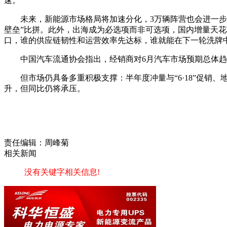
速。
未来，新能源市场格局将加速分化，3万辆阵营也会进一步
壁垒”比拼。此外，出海成为必选项而非可选项，国内增量天花板
口，谁的供应链韧性和运营效率先达标，谁就能在下一轮洗牌
中国汽车流通协会指出，经销商对6月汽车市场预期总体
但市场仍具备多重积极支撑：半年度冲量与“6·18”促
升，但同比仍将承压。
责任编辑：周峰菊
相关新闻
没有关键字相关信息!