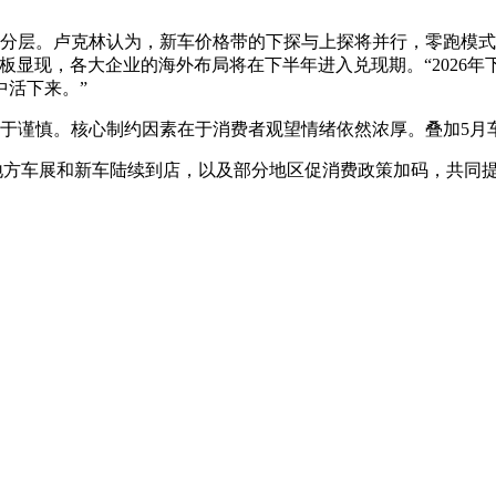
分层。卢克林认为，新车价格带的下探与上探将并行，零跑模式
显现，各大企业的海外布局将在下半年进入兑现期。“2026年下
中活下来。”
趋于谨慎。核心制约因素在于消费者观望情绪依然浓厚。叠加5月
销、地方车展和新车陆续到店，以及部分地区促消费政策加码，共同