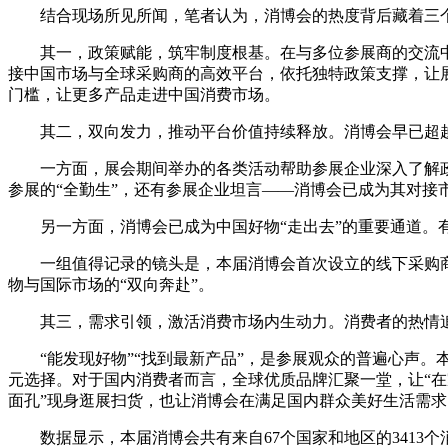
结合现场所见所闻，笔者认为，消博会的热度背后藏着三
其一，政策赋能，筑牢制度根基。在与多位参展商的交流
接中国市场与全球采购商的高效平台，依托独特政策支撑，让
门槛，让更多产品走进中国消费市场。
其二，双向发力，推动平台价值持续释放。消博会早已超越“
一方面，展会期间举办的各类活动帮助参展企业深入了解政
参展的“全勤生”，还有参展企业坦言——消博会已成为其对接
另一方面，消博会已成为中国好物“走出去”的重要通道。
一组值得记录的镜头是，本届消博会首次设立的线下采购
物与国际市场的“双向奔赴”。
其三，需求引领，激活消费市场内生动力。消费者的热情
“能发现好物”“找到最新产品”，是参展观众的普遍心声。
元选择。对于国内消费者而言，全球优质品牌汇聚一堂，让“在
面孔”现身逛展扫货，也让消博会在满足国内群众美好生活需
数据显示，本届消博会共有来自67个国家和地区的3413