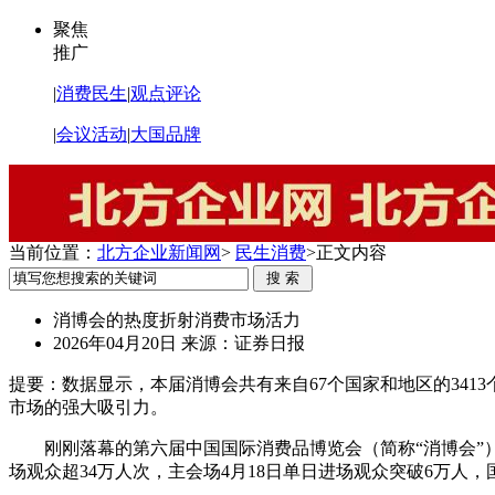
聚焦
推广
|
消费民生
|
观点评论
|
会议活动
|
大国品牌
当前位置：
北方企业新闻网
>
民生消费
>
正文内容
消博会的热度折射消费市场活力
2026年04月20日
来源：证券日报
提要：
数据显示，本届消博会共有来自67个国家和地区的341
市场的强大吸引力。
刚刚落幕的第六届中国国际消费品博览会（简称“消博会”
场观众超34万人次，主会场4月18日单日进场观众突破6万人