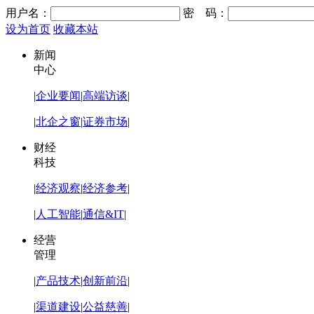
用户名：
密 码：
设为首页
收藏本站
新闻
中心
|
企业要闻
|
高端访谈
|
|
北企之窗
|
证券市场
|
财经
科技
|
经济观察
|
经济参考
|
|
人工智能
|
通信&IT
|
经营
管理
|
产品技术
|
创新前沿
|
|
渠道建设
|
公益慈善
|