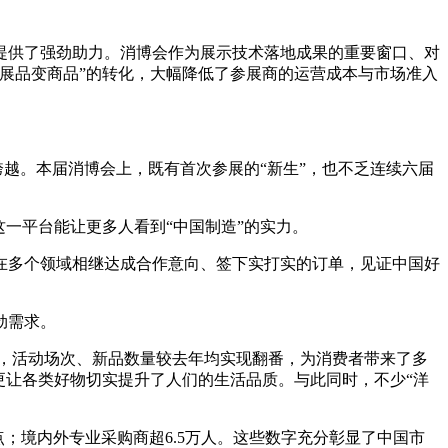
提供了强劲助力。消博会作为展示技术落地成果的重要窗口、对
展品变商品”的转化，大幅降低了参展商的运营成本与市场准入
跨越。本届消博会上，既有首次参展的“新生”，也不乏连续六届
一平台能让更多人看到“中国制造”的实力。
在多个领域相继达成合作意向、签下实打实的订单，见证中国好
劲需求。
新品，活动场次、新品数量较去年均实现翻番，为消费者带来了多
更让各类好物切实提升了人们的生活品质。与此同时，不少“洋
点；境内外专业采购商超6.5万人。这些数字充分彰显了中国市