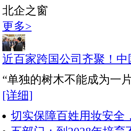
北企之窗
更多>
近百家跨国公司齐聚！中
“单独的树木不能成为一
[详细]
切实保障百姓用妆安全，