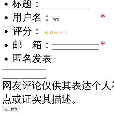
标题：
用户名：
*
评分：
邮 箱：
*
匿名发表
网友评论仅供其表达个人
点或证实其描述。