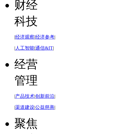
财经
科技
|
经济观察
|
经济参考
|
|
人工智能
|
通信&IT
|
经营
管理
|
产品技术
|
创新前沿
|
|
渠道建设
|
公益慈善
|
聚焦