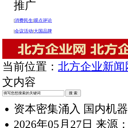
推广
|
消费民生
|
观点评论
|
会议活动
|
大国品牌
当前位置：
北方企业新闻
文内容
资本密集涌入 国内机
2026年05月27日
来源