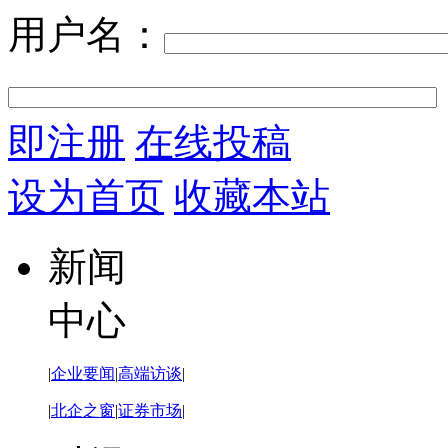
用户名：
即注册
在线投稿
设为首页
收藏本站
新闻
中心
|
企业要闻
|
高端访谈
|
|
北企之窗
|
证券市场
|