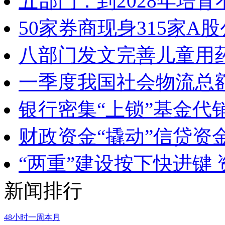
五部门：到2028年培
50家券商现身315家
八部门发文完善儿童用
一季度我国社会物流总额
银行密集“上锁”基金代
财政资金“撬动”信贷资
“两重”建设按下快进键
新闻排行
48小时
一周
本月