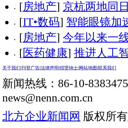
[
房地产
]
京杭两地同日
[
IT•数码
]
智能眼镜加速
[
房地产
]
今年以来一
[
医药健康
]
推进人工智
关于我们
|
刊登广告
|
法律声明
|
招贤纳士
|
网站地图
|
联系我们
新闻热线：86-10-8383475
news@nenn.com.cn
北方企业新闻网
版权所有