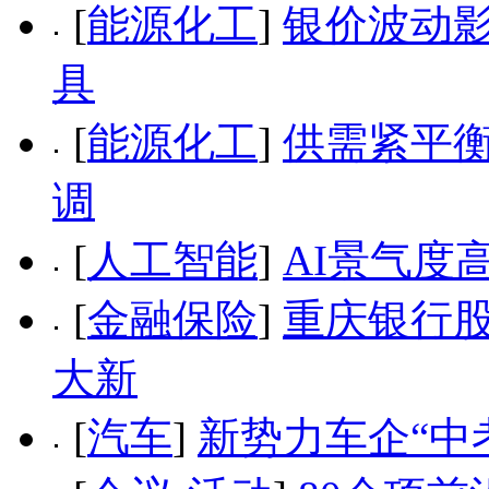
[
能源化工
]
银价波动影
具
[
能源化工
]
供需紧平衡
调
[
人工智能
]
AI景气度
[
金融保险
]
重庆银行
大新
[
汽车
]
新势力车企“中