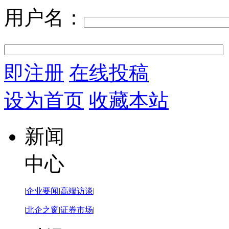
用户名：
即注册
在线投稿
设为首页
收藏本站
新闻
中心
|
企业要闻
|
高端访谈
|
|
北企之窗
|
证券市场
|