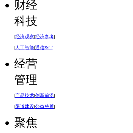
财经
科技
|
经济观察
|
经济参考
|
|
人工智能
|
通信&IT
|
经营
管理
|
产品技术
|
创新前沿
|
|
渠道建设
|
公益慈善
|
聚焦