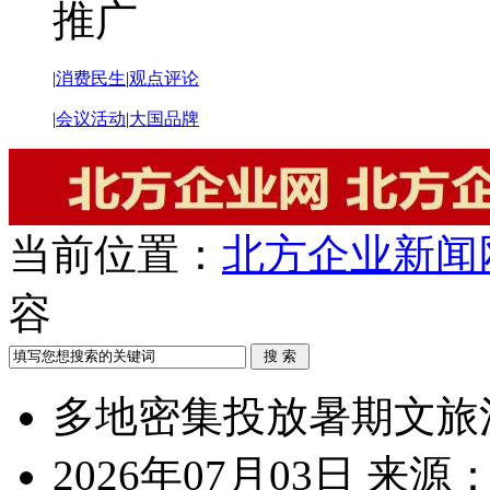
推广
|
消费民生
|
观点评论
|
会议活动
|
大国品牌
当前位置：
北方企业新闻
容
多地密集投放暑期文旅
2026年07月03日
来源