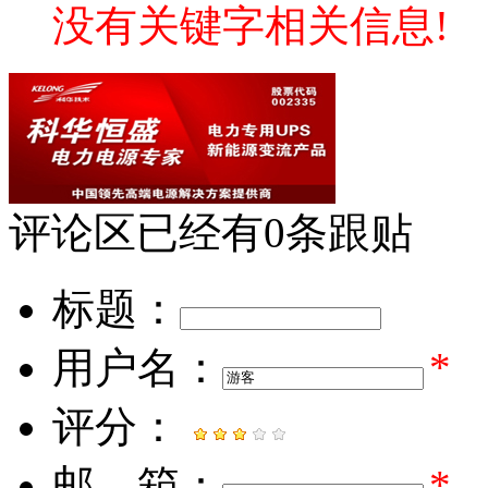
没有关键字相关信息!
评论区
已经有
0
条跟贴
标题：
用户名：
*
评分：
邮 箱：
*