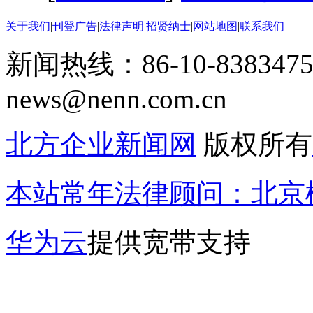
关于我们
|
刊登广告
|
法律声明
|
招贤纳士
|
网站地图
|
联系我们
新闻热线：86-10-8383475
news@nenn.com.cn
北方企业新闻网
版权所有
本站常年法律顾问：北京楹
华为云
提供宽带支持