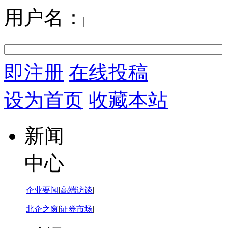
用户名：
即注册
在线投稿
设为首页
收藏本站
新闻
中心
|
企业要闻
|
高端访谈
|
|
北企之窗
|
证券市场
|