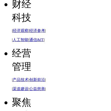
财经
科技
|
经济观察
|
经济参考
|
|
人工智能
|
通信&IT
|
经营
管理
|
产品技术
|
创新前沿
|
|
渠道建设
|
公益慈善
|
聚焦