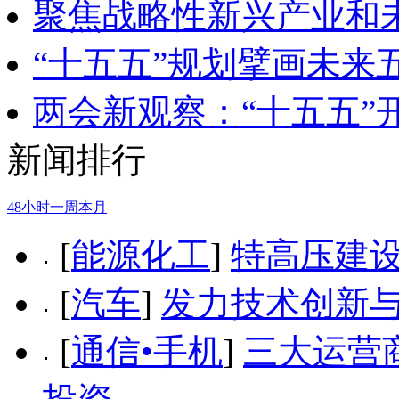
聚焦战略性新兴产业和
“十五五”规划擘画未来
两会新观察：“十五五”
新闻排行
48小时
一周
本月
[
能源化工
]
特高压建设
[
汽车
]
发力技术创新与
[
通信•手机
]
三大运营商