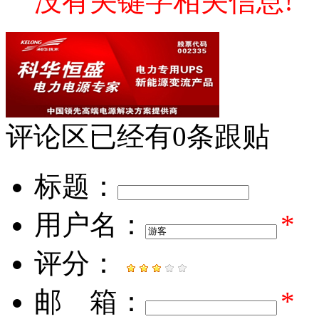
没有关键字相关信息!
评论区
已经有
0
条跟贴
标题：
用户名：
*
评分：
邮 箱：
*