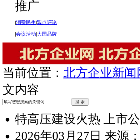
推广
|
消费民生
|
观点评论
|
会议活动
|
大国品牌
当前位置：
北方企业新闻
文内容
特高压建设火热 上市
2026年03月27日
来源