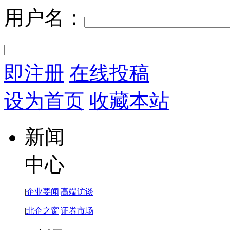
用户名：
即注册
在线投稿
设为首页
收藏本站
新闻
中心
|
企业要闻
|
高端访谈
|
|
北企之窗
|
证券市场
|