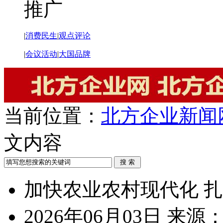
推广
|
消费民生
|
观点评论
|
会议活动
|
大国品牌
当前位置：
北方企业新闻
文内容
加快农业农村现代化 
2026年06月03日
来源