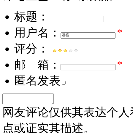
标题：
用户名：
*
评分：
邮 箱：
*
匿名发表
网友评论仅供其表达个人
点或证实其描述。