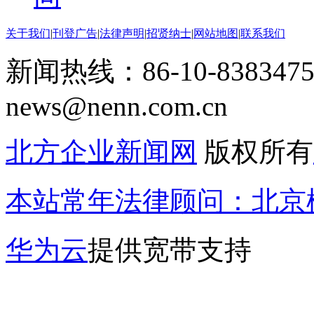
关于我们
|
刊登广告
|
法律声明
|
招贤纳士
|
网站地图
|
联系我们
新闻热线：86-10-8383475
news@nenn.com.cn
北方企业新闻网
版权所有
本站常年法律顾问：北京楹
华为云
提供宽带支持