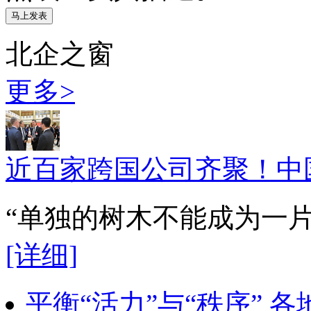
北企之窗
更多>
近百家跨国公司齐聚！中
“单独的树木不能成为一
[详细]
平衡“活力”与“秩序” 