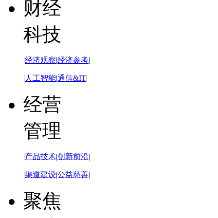
财经
科技
|
经济观察
|
经济参考
|
|
人工智能
|
通信&IT
|
经营
管理
|
产品技术
|
创新前沿
|
|
渠道建设
|
公益慈善
|
聚焦