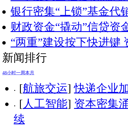
银行密集“上锁”基金代
财政资金“撬动”信贷资
“两重”建设按下快进键
新闻排行
48小时
一周
本月
[
航旅交运
]
快递企业加
[
人工智能
]
资本密集涌
续