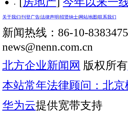
[
房地产
]
今年以来一
关于我们
|
刊登广告
|
法律声明
|
招贤纳士
|
网站地图
|
联系我们
新闻热线：86-10-8383475
news@nenn.com.cn
北方企业新闻网
版权所有
本站常年法律顾问：北京楹
华为云
提供宽带支持