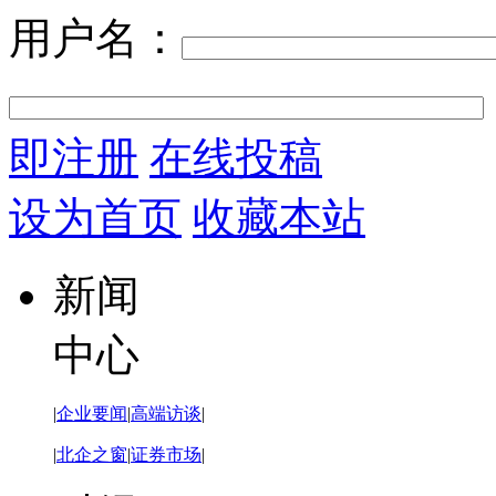
用户名：
即注册
在线投稿
设为首页
收藏本站
新闻
中心
|
企业要闻
|
高端访谈
|
|
北企之窗
|
证券市场
|