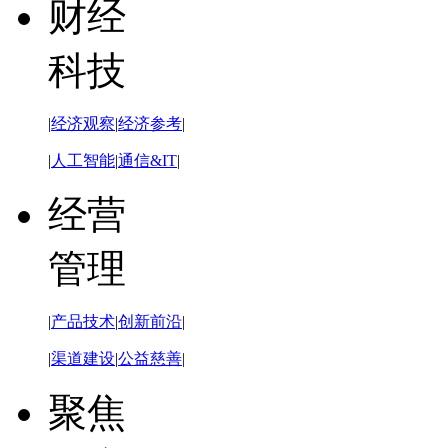
财经
科技
|
经济观察
|
经济参考
|
|
人工智能
|
通信&IT
|
经营
管理
|
产品技术
|
创新前沿
|
|
渠道建设
|
公益慈善
|
聚焦