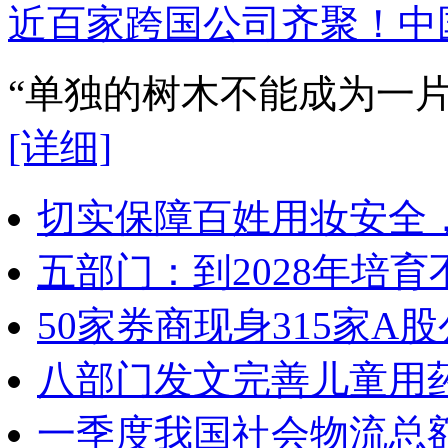
近百家跨国公司齐聚！中
“单独的树木不能成为一
[详细]
切实保障百姓用妆安全，
五部门：到2028年培
50家券商现身315家
八部门发文完善儿童用
一季度我国社会物流总额