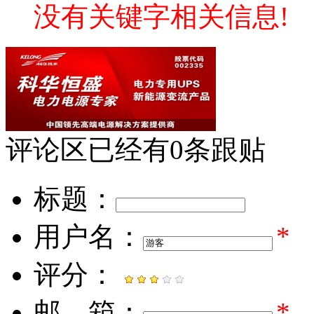
没有关键字相关信息!
评论区
已经有
0
条跟贴
标题：
用户名：
*
评分：
邮 箱：
*