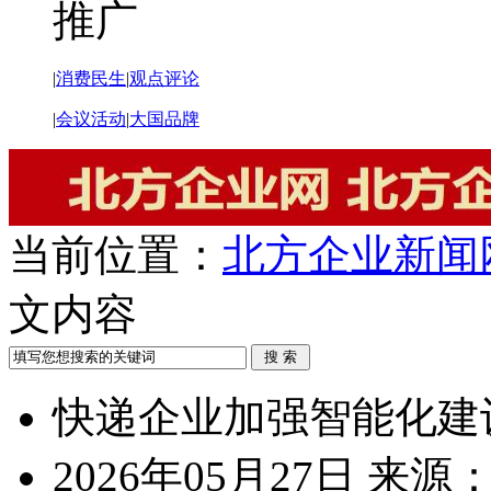
推广
|
消费民生
|
观点评论
|
会议活动
|
大国品牌
当前位置：
北方企业新闻
文内容
快递企业加强智能化建设
2026年05月27日
来源